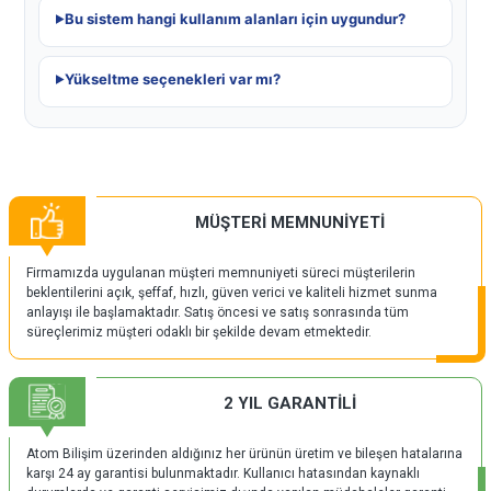
Bu sistem hangi kullanım alanları için uygundur?
Yükseltme seçenekleri var mı?
MÜŞTERİ MEMNUNİYETİ
Firmamızda uygulanan müşteri memnuniyeti süreci müşterilerin
beklentilerini açık, şeffaf, hızlı, güven verici ve kaliteli hizmet sunma
anlayışı ile başlamaktadır. Satış öncesi ve satış sonrasında tüm
süreçlerimiz müşteri odaklı bir şekilde devam etmektedir.
2 YIL GARANTİLİ
Atom Bilişim üzerinden aldığınız her ürünün üretim ve bileşen hatalarına
karşı 24 ay garantisi bulunmaktadır. Kullanıcı hatasından kaynaklı