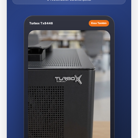
Turbox Tx8446
Kısa Tanıtım