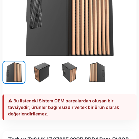
⚠️ Bu listedeki Sistem OEM parçalardan oluşan bir
tavsiyedir; ürünler bağımsızdır ve tek bir ürün olarak
değerlendirilemez.