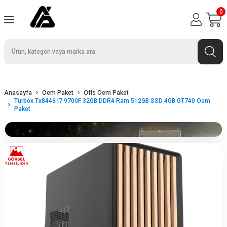
0
Anasayfa
Oem Paket
Ofis Oem Paket
Turbox Tx8446 i7 9700F 32GB DDR4 Ram 512GB SSD 4GB GT740 Oem
Paket