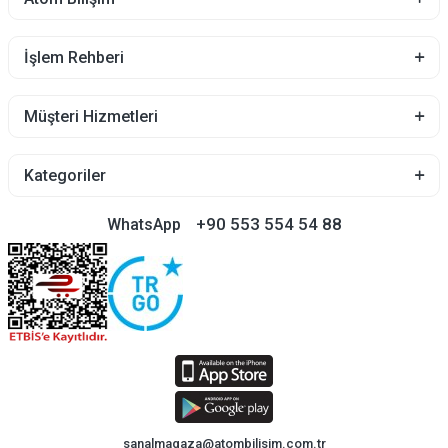
İşlem Rehberi
Müşteri Hizmetleri
Kategoriler
+90 553 554 54 88
WhatsApp
sanalmagaza@atombilisim.com.tr