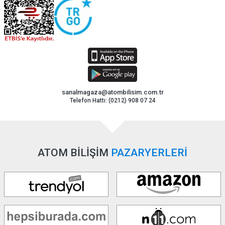
sanalmagaza@atombilisim.com.tr
Telefon Hattı: (0212) 908 07 24
ATOM BİLİŞİM
PAZARYERLERİ