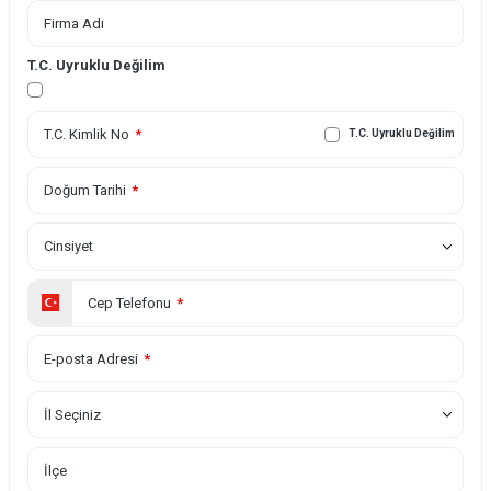
Firma Adı
T.C. Uyruklu Değilim
T.C. Kimlik No
*
T.C. Uyruklu Değilim
Doğum Tarihi
*
Cinsiyet
Cep Telefonu
*
E-posta Adresi
*
İl Seçiniz
İlçe