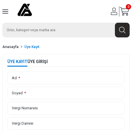
0
Anasayfa
Üye Kayıt
ÜYE KAYIT
ÜYE GIRIŞI
Ad
*
Soyad
*
Vergi Numarası
Vergi Dairesi