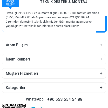
TEKNİK DESTEK & MONTAJ
Hafta içi 09:00-18:00 ve Cumartesi günü 09:00-13:00 saatleri arasında
(0553)5545487 WhatsApp numarasından veya (0212)9080724
üzerinden deneyimli teknik ekibimizden ürün montaj aşaması ve
yaşadığınız tüm teknik sorunlar için destek alabilirsiniz.
Atom Bilişim
İşlem Rehberi
Müşteri Hizmetleri
Kategoriler
+90 553 554 54 88
WhatsApp