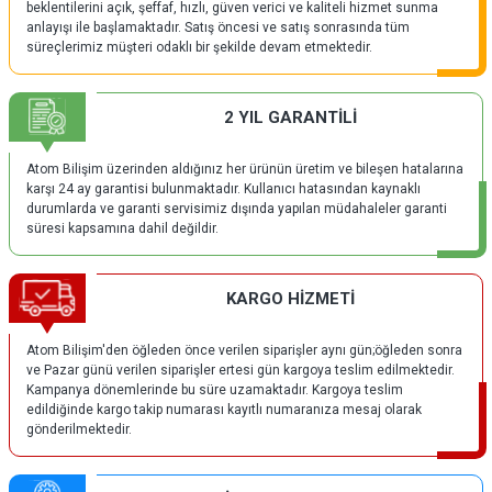
beklentilerini açık, şeffaf, hızlı, güven verici ve kaliteli hizmet sunma
anlayışı ile başlamaktadır. Satış öncesi ve satış sonrasında tüm
süreçlerimiz müşteri odaklı bir şekilde devam etmektedir.
2 YIL GARANTİLİ
Atom Bilişim üzerinden aldığınız her ürünün üretim ve bileşen hatalarına
karşı 24 ay garantisi bulunmaktadır. Kullanıcı hatasından kaynaklı
durumlarda ve garanti servisimiz dışında yapılan müdahaleler garanti
süresi kapsamına dahil değildir.
KARGO HİZMETİ
Atom Bilişim'den öğleden önce verilen siparişler aynı gün;öğleden sonra
ve Pazar günü verilen siparişler ertesi gün kargoya teslim edilmektedir.
Kampanya dönemlerinde bu süre uzamaktadır. Kargoya teslim
edildiğinde kargo takip numarası kayıtlı numaranıza mesaj olarak
gönderilmektedir.