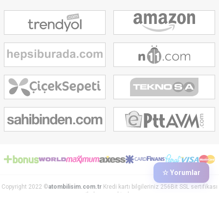
☆ Yorumlar
Copyright 2022 ©
atombilisim.com.tr
Kredi kartı bilgileriniz 256Bit SSL sertifikası
ile korunmaktadır.
T
-Soft
E-Ticaret
Sistemleriyle Hazırlanmıştır.