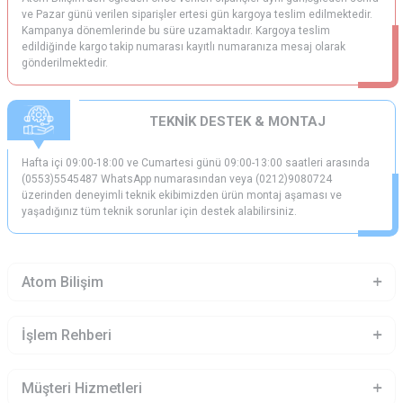
ve Pazar günü verilen siparişler ertesi gün kargoya teslim edilmektedir.
Kampanya dönemlerinde bu süre uzamaktadır. Kargoya teslim
edildiğinde kargo takip numarası kayıtlı numaranıza mesaj olarak
gönderilmektedir.
TEKNİK DESTEK & MONTAJ
Hafta içi 09:00-18:00 ve Cumartesi günü 09:00-13:00 saatleri arasında
(0553)5545487 WhatsApp numarasından veya (0212)9080724
üzerinden deneyimli teknik ekibimizden ürün montaj aşaması ve
yaşadığınız tüm teknik sorunlar için destek alabilirsiniz.
Atom Bilişim
İşlem Rehberi
Müşteri Hizmetleri