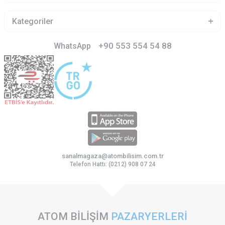
Kategoriler
+90 553 554 54 88
WhatsApp
sanalmagaza@atombilisim.com.tr
Telefon Hattı: (0212) 908 07 24
ATOM BİLİŞİM
PAZARYERLERİ