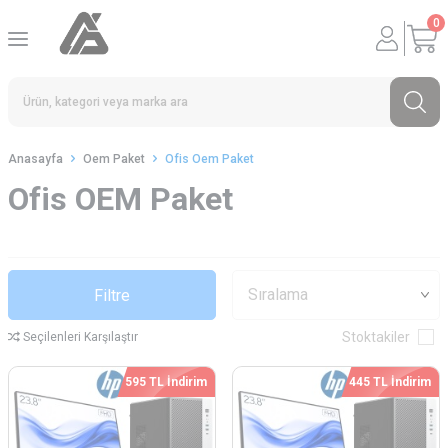
0
Anasayfa
Oem Paket
Ofis Oem Paket
Ofis OEM Paket
Filtre
Stoktakiler
Seçilenleri Karşılaştır
595 TL İndirim
445 TL İndirim