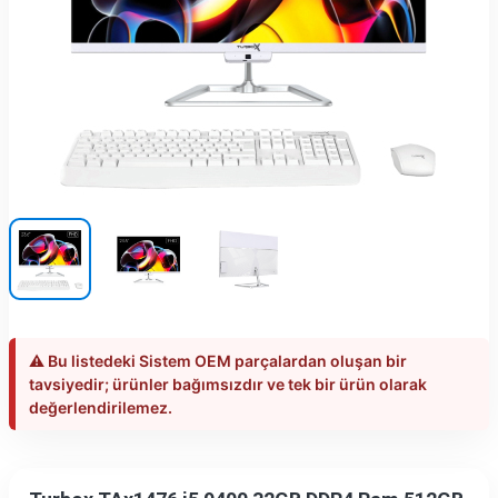
⚠️ Bu listedeki Sistem OEM parçalardan oluşan bir
tavsiyedir; ürünler bağımsızdır ve tek bir ürün olarak
değerlendirilemez.