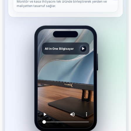
Monitör ve kasa ihtiyacını tek üründe birleştirerek yerden ve
maliyetten tasarruf sağlar.
All in One Bilgisayar