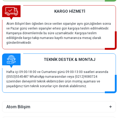
KARGO HİZMETİ
Atom Bilişim'den öğleden önce verilen siparişler aynı gün;öğleden sonra
ve Pazar günü verilen siparişler ertesi gün kargoya teslim edilmektedir.
Kampanya dönemlerinde bu süre uzamaktadır. Kargoya teslim
edildiğinde kargo takip numarası kayıtlı numaranıza mesaj olarak
gönderilmektedir.
TEKNİK DESTEK & MONTAJ
Hafta içi 09:00-18:00 ve Cumartesi günü 09:00-13:00 saatleri arasında
(0553)5545487 WhatsApp numarasından veya (0212)9080724
üzerinden deneyimli teknik ekibimizden ürün montaj aşaması ve
yaşadığınız tüm teknik sorunlar için destek alabilirsiniz.
Atom Bilişim