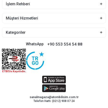
İşlem Rehberi
Müşteri Hizmetleri
Kategoriler
+90 553 554 54 88
WhatsApp
sanalmagaza@atombilisim.com.tr
Telefon Hattı: (0212) 908 07 24