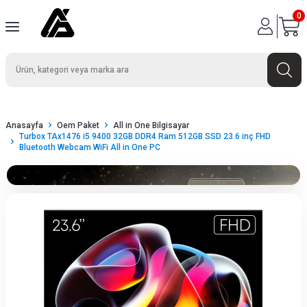
0
Anasayfa
Oem Paket
All in One Bilgisayar
Turbox TAx1476 i5 9400 32GB DDR4 Ram 512GB SSD 23.6 inç FHD
Bluetooth Webcam WiFi All in One PC