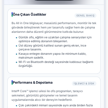
Öne Çıkan Özellikler
GENEL BAKIŞ
Bu All in One bilgisayar; masaüstü performansını, monitör ile tek
gövdede birleştirerek hem yer tasarrufu sağlar hem de çalışma
alanlarının daha düzenli görünmesine katkıda bulunur.
Günlük ofis, eğitim ve uzaktan çalışma senaryoları için
optimize edilmiş donanım bileşenleri.
Üst düzey görüntü kalitesi sunan geniş ekran, ince
çerçeve tasarımı.
Kasaya entegre donanım yapısı ile minimum kablo,
maksimum sadelik.
Wi-Fi ve Bluetooth desteği sayesinde kablosuz bağlantı
özgürlüğü.
Performans & Depolama
İŞLEMCI & DISK
Intel® Core™ işlemci ailesi ile ofis programları, tarayıcı
sekmeleri, görüntülü görüşmeler ve temel tasarım
uygulamalarında akıcı bir deneyim hedeflenir.
Çok çekirdekli mimari sayesinde aynı anda birden fazla