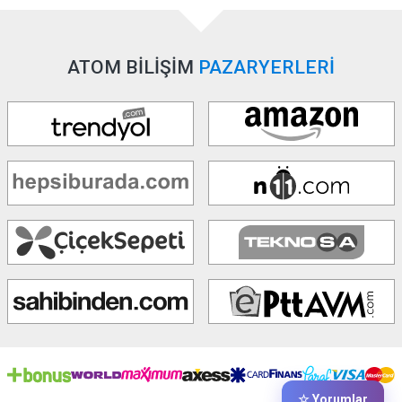
ATOM BİLİŞİM
PAZARYERLERİ
☆ Yorumlar