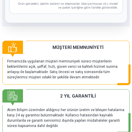
Ürün görselleri, işletim sistemi ve ekipmanlar (klavye/mouse vb.) model
ve paket içeriğine göre farklılık gösterebilir.
MÜŞTERİ MEMNUNİYETİ
Firmamızda uygulanan müşteri memnuniyeti süreci müşterilerin
beklentilerini açık, şeffaf, hızlı, güven verici ve kaliteli hizmet sunma
anlayışı ile başlamaktadır. Satış öncesi ve satış sonrasında tüm
süreçlerimiz müşteri odaklı bir şekilde devam etmektedir.
2 YIL GARANTİLİ
Atom Bilişim üzerinden aldığınız her ürünün üretim ve bileşen hatalarına
karşı 24 ay garantisi bulunmaktadır. Kullanıcı hatasından kaynaklı
durumlarda ve garanti servisimiz dışında yapılan müdahaleler garanti
süresi kapsamına dahil değildir.