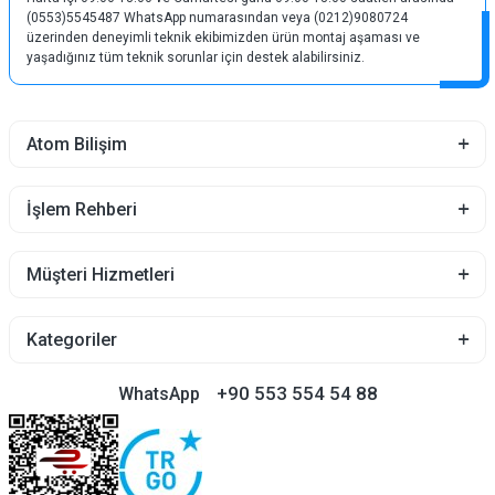
(0553)5545487 WhatsApp numarasından veya (0212)9080724
üzerinden deneyimli teknik ekibimizden ürün montaj aşaması ve
yaşadığınız tüm teknik sorunlar için destek alabilirsiniz.
Atom Bilişim
İşlem Rehberi
Müşteri Hizmetleri
Kategoriler
+90 553 554 54 88
WhatsApp