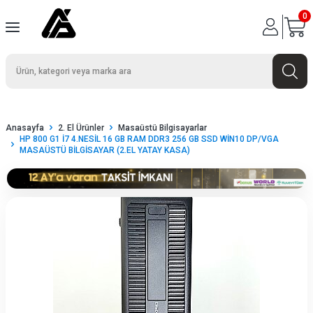
0
Anasayfa
2. El Ürünler
Masaüstü Bilgisayarlar
HP 800 G1 İ7 4.NESİL 16 GB RAM DDR3 256 GB SSD WİN10 DP/VGA
MASAÜSTÜ BİLGİSAYAR (2.EL YATAY KASA)