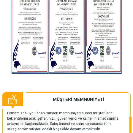
MÜŞTERİ MEMNUNİYETİ
Firmamızda uygulanan müşteri memnuniyeti süreci müşterilerin
beklentilerini açık, şeffaf, hızlı, güven verici ve kaliteli hizmet sunma
anlayışı ile başlamaktadır. Satış öncesi ve satış sonrasında tüm
süreçlerimiz müşteri odaklı bir şekilde devam etmektedir.