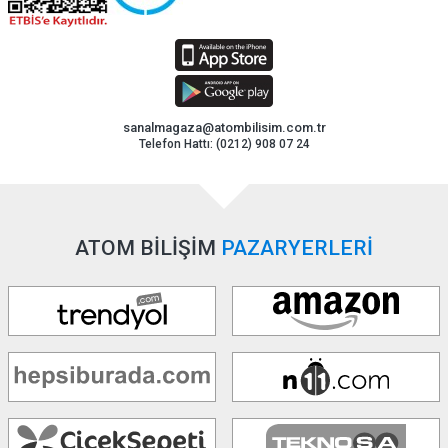
sanalmagaza@atombilisim.com.tr
Telefon Hattı: (0212) 908 07 24
ATOM BİLİŞİM
PAZARYERLERİ