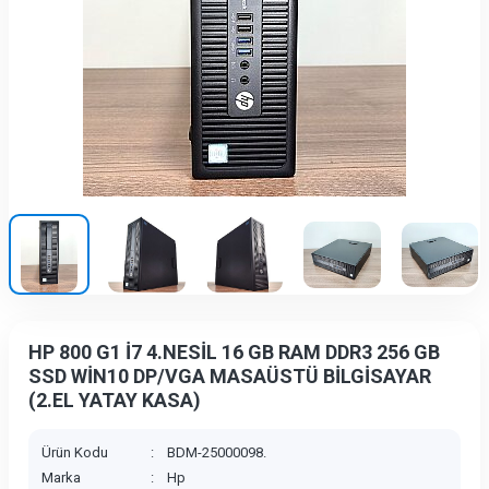
HP 800 G1 İ7 4.NESİL 16 GB RAM DDR3 256 GB
SSD WİN10 DP/VGA MASAÜSTÜ BİLGİSAYAR
(2.EL YATAY KASA)
Ürün Kodu
:
BDM-25000098.
Marka
:
Hp