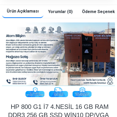
Ürün Açıklaması
Yorumlar (0)
Ödeme Seçenekle
HP 800 G1 İ7 4.NESİL 16 GB RAM
​
DDR3 256 GB SSD WİN10 DP/VGA