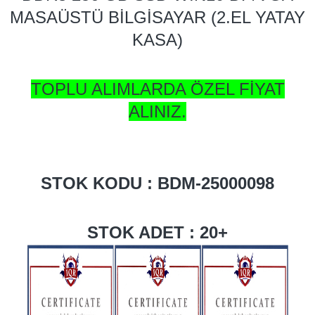
MASAÜSTÜ BİLGİSAYAR (2.EL YATAY
KASA)
TOPLU ALIMLARDA ÖZEL FİYAT
ALINIZ.
STOK KODU : BDM-25000098
STOK ADET : 20+