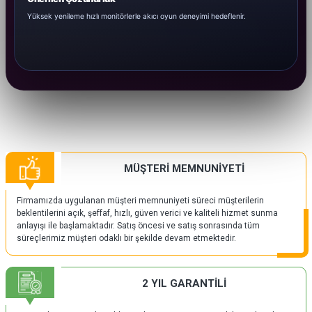
Yüksek yenileme hızlı monitörlerle akıcı oyun deneyimi hedeflenir.
MÜŞTERİ MEMNUNİYETİ
Firmamızda uygulanan müşteri memnuniyeti süreci müşterilerin
beklentilerini açık, şeffaf, hızlı, güven verici ve kaliteli hizmet sunma
anlayışı ile başlamaktadır. Satış öncesi ve satış sonrasında tüm
süreçlerimiz müşteri odaklı bir şekilde devam etmektedir.
2 YIL GARANTİLİ