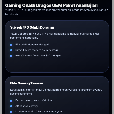
Gaming Odaklı Dragos OEM Paket Avantajları
Yüksek FPS, düşük gecikme ve modern tasarımı bir arada isteyen oyuncular için
hazırlandı.
Yüksek FPS Odaklı Donanım
16GB GeForce RTX 5060 Ti ve hızlı depolama ile popüler oyunlarda akıcı
performans hedeflenir.
FPS odaklı donanım dengesi
DirectX 12 ve modern oyun desteği
Hızlı yükleme süreleri için SSD altyapısı
Elite Gaming Tasarım
Koyu zemin, elektrik mavi ve mor/pembe neon vurgularla premium oyuncu
sistemi görünümü.
Dragos oyuncu serisi görünüm
ARGB kasa estetiği
Modern masaüstü kurulumlarına uyum