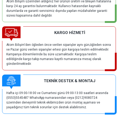
Atom Bilişim üzerinden aldığınız her ürünün üretim ve bileşen hatalarına
karşı 24 ay garantisi bulunmaktadır. Kullanıcı hatasından kaynaklı
durumlarda ve garanti servisimiz dışında yapılan müdahaleler garanti
süresi kapsamına dahil değildir.
KARGO HİZMETİ
Atom Bilişim'den öğleden önce verilen siparişler aynı gün;öğleden sonra
ve Pazar günü verilen siparişler ertesi gün kargoya teslim edilmektedir.
Kampanya dönemlerinde bu süre uzamaktadır. Kargoya teslim
edildiğinde kargo takip numarası kayıtlı numaranıza mesaj olarak
gönderilmektedir.
TEKNİK DESTEK & MONTAJ
Hafta içi 09:00-18:00 ve Cumartesi günü 09:00-13:00 saatleri arasında
(0553)5545487 WhatsApp numarasından veya (0212)9080724
üzerinden deneyimli teknik ekibimizden ürün montaj aşaması ve
yaşadığınız tüm teknik sorunlar için destek alabilirsiniz.