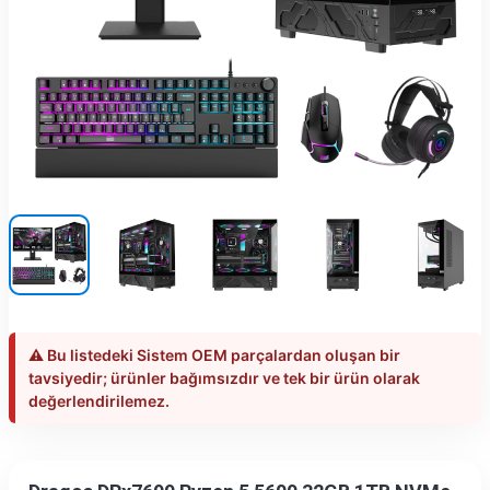
⚠️ Bu listedeki Sistem OEM parçalardan oluşan bir
tavsiyedir; ürünler bağımsızdır ve tek bir ürün olarak
değerlendirilemez.