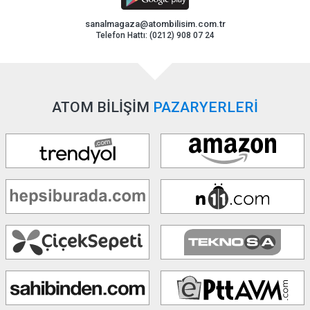
sanalmagaza@atombilisim.com.tr
Telefon Hattı: (0212) 908 07 24
ATOM BİLİŞİM
PAZARYERLERİ