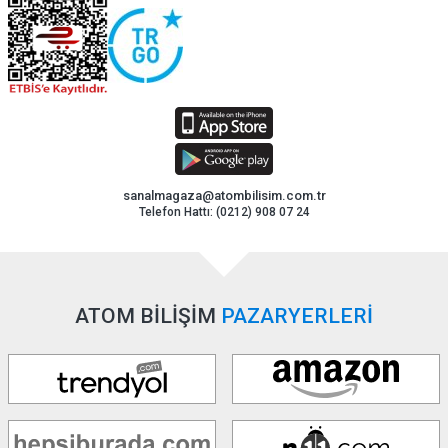
sanalmagaza@atombilisim.com.tr
Telefon Hattı: (0212) 908 07 24
ATOM BİLİŞİM
PAZARYERLERİ