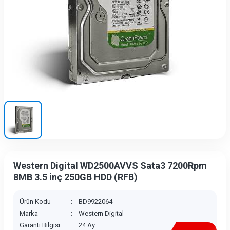
Western Digital WD2500AVVS Sata3 7200Rpm
8MB 3.5 inç 250GB HDD (RFB)
Ürün Kodu
:
BD9922064
Marka
:
Western Digital
Garanti Bilgisi
:
24 Ay