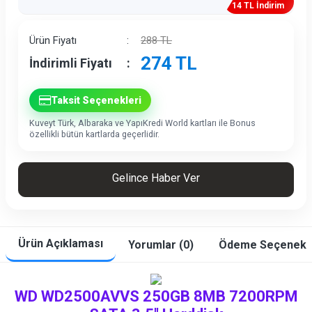
14 TL İndirim
Ürün Fiyatı
:
288
TL
274
TL
İndirimli Fiyatı
:
Taksit Seçenekleri
Kuveyt Türk, Albaraka ve YapıKredi World kartları ile Bonus
özellikli bütün kartlarda geçerlidir.
Gelince Haber Ver
Ürün Açıklaması
Yorumlar (0)
Ödeme Seçenekle
WD WD2500AVVS 250GB 8MB 7200RPM