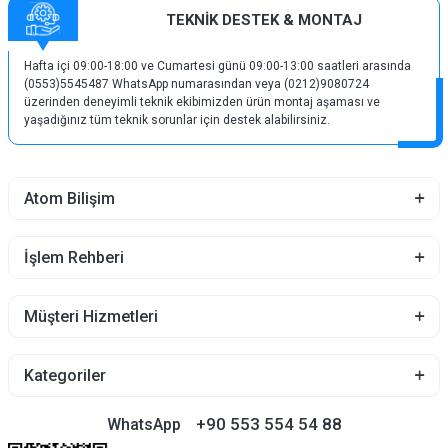
TEKNİK DESTEK & MONTAJ
Hafta içi 09:00-18:00 ve Cumartesi günü 09:00-13:00 saatleri arasında
(0553)5545487 WhatsApp numarasından veya (0212)9080724
üzerinden deneyimli teknik ekibimizden ürün montaj aşaması ve
yaşadığınız tüm teknik sorunlar için destek alabilirsiniz.
Atom Bilişim
İşlem Rehberi
Müşteri Hizmetleri
Kategoriler
+90 553 554 54 88
WhatsApp