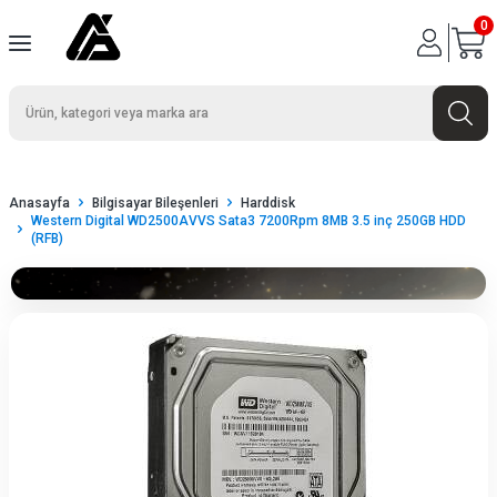
0
Anasayfa
Bilgisayar Bileşenleri
Harddisk
Western Digital WD2500AVVS Sata3 7200Rpm 8MB 3.5 inç 250GB HDD
(RFB)