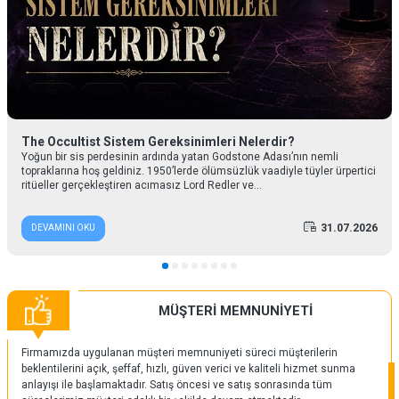
The Occultist Sistem Gereksinimleri Nelerdir?
Yoğun bir sis perdesinin ardında yatan Godstone Adası’nın nemli
topraklarına hoş geldiniz. 1950’lerde ölümsüzlük vaadiyle tüyler ürpertici
ritüeller gerçekleştiren acımasız Lord Redler ve...
31.07.2026
DEVAMINI OKU
MÜŞTERİ MEMNUNİYETİ
Firmamızda uygulanan müşteri memnuniyeti süreci müşterilerin
beklentilerini açık, şeffaf, hızlı, güven verici ve kaliteli hizmet sunma
anlayışı ile başlamaktadır. Satış öncesi ve satış sonrasında tüm