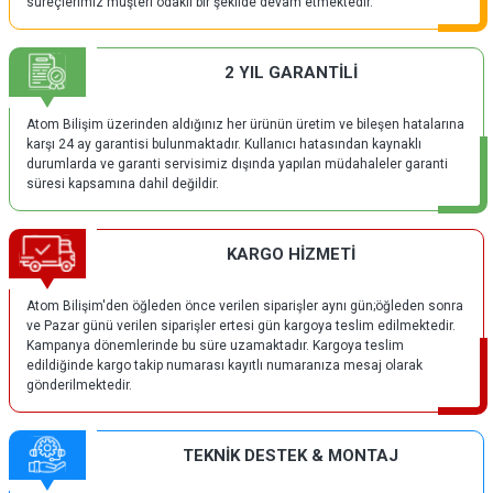
süreçlerimiz müşteri odaklı bir şekilde devam etmektedir.
2 YIL GARANTİLİ
Atom Bilişim üzerinden aldığınız her ürünün üretim ve bileşen hatalarına
karşı 24 ay garantisi bulunmaktadır. Kullanıcı hatasından kaynaklı
durumlarda ve garanti servisimiz dışında yapılan müdahaleler garanti
süresi kapsamına dahil değildir.
KARGO HİZMETİ
Atom Bilişim'den öğleden önce verilen siparişler aynı gün;öğleden sonra
ve Pazar günü verilen siparişler ertesi gün kargoya teslim edilmektedir.
Kampanya dönemlerinde bu süre uzamaktadır. Kargoya teslim
edildiğinde kargo takip numarası kayıtlı numaranıza mesaj olarak
gönderilmektedir.
TEKNİK DESTEK & MONTAJ