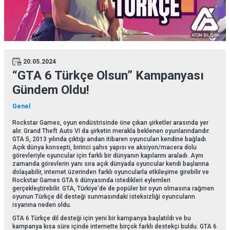
20.05.2024
“GTA 6 Türkçe Olsun” Kampanyası
Gündem Oldu!
Genel
Rockstar Games, oyun endüstrisinde öne çıkan şirketler arasında yer
alır. Grand Theft Auto VI da şirketin merakla beklenen oyunlarındandır.
GTA 5, 2013 yılında çıktığı andan itibaren oyuncuları kendine bağladı.
Açık dünya konsepti, birinci şahıs yapısı ve aksiyon/macera dolu
görevleriyle oyuncular için farklı bir dünyanın kapılarını araladı. Aynı
zamanda görevlerin yanı sıra açık dünyada oyuncular kendi başlarına
dolaşabilir, internet üzerinden farklı oyuncularla etkileşime girebilir ve
Rockstar Games GTA 6 dünyasında istedikleri eylemleri
gerçekleştirebilir. GTA, Türkiye’de de popüler bir oyun olmasına rağmen
oyunun Türkçe dil desteği sunmasındaki isteksizliği oyuncuların
isyanına neden oldu.
GTA 6 Türkçe dil desteği için yeni bir kampanya başlatıldı ve bu
kampanya kısa süre içinde internette birçok farklı destekçi buldu. GTA 6