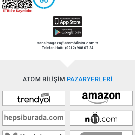
sanalmagaza@atombilisim.com.tr
Telefon Hattı: (0212) 908 07 24
ATOM BİLİŞİM
PAZARYERLERİ