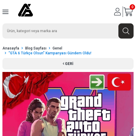
0
Anasayfa
Blog Sayfası
Genel
“GTA 6 Türkçe Olsun” Kampanyası Gündem Oldu!
GERI