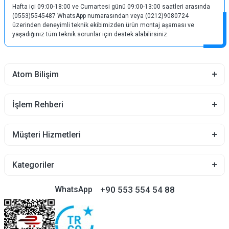
Hafta içi 09:00-18:00 ve Cumartesi günü 09:00-13:00 saatleri arasında
(0553)5545487 WhatsApp numarasından veya (0212)9080724
üzerinden deneyimli teknik ekibimizden ürün montaj aşaması ve
yaşadığınız tüm teknik sorunlar için destek alabilirsiniz.
Atom Bilişim
İşlem Rehberi
Müşteri Hizmetleri
Kategoriler
+90 553 554 54 88
WhatsApp