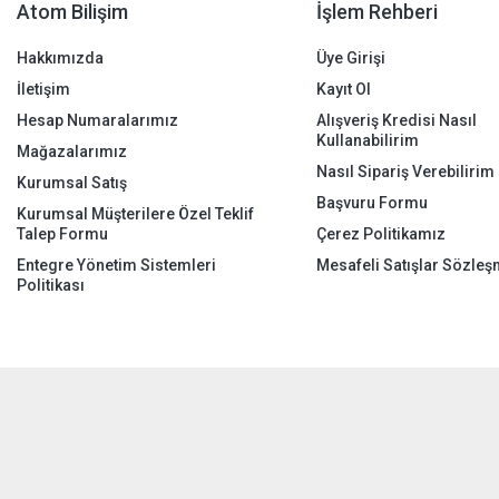
Atom Bilişim
İşlem Rehberi
Hakkımızda
Üye Girişi
İletişim
Kayıt Ol
Hesap Numaralarımız
Alışveriş Kredisi Nasıl
Kullanabilirim
Mağazalarımız
Nasıl Sipariş Verebilirim
Kurumsal Satış
Başvuru Formu
Kurumsal Müşterilere Özel Teklif
Talep Formu
Çerez Politikamız
Entegre Yönetim Sistemleri
Mesafeli Satışlar Sözleş
Politikası