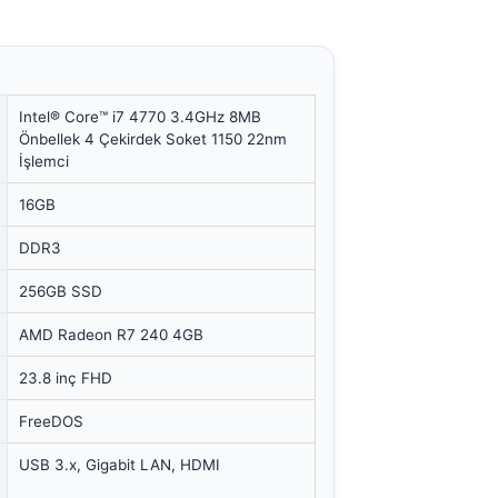
Intel® Core™ i7 4770 3.4GHz 8MB
Önbellek 4 Çekirdek Soket 1150 22nm
İşlemci
16GB
DDR3
256GB SSD
AMD Radeon R7 240 4GB
23.8 inç FHD
FreeDOS
USB 3.x, Gigabit LAN, HDMI