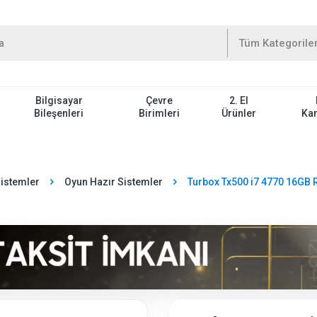
Bilgisayar
Çevre
2. El
Bileşenleri
Birimleri
Ürünler
Ka
Sistemler
Oyun Hazır Sistemler
Turbox Tx500 i7 4770 16GB