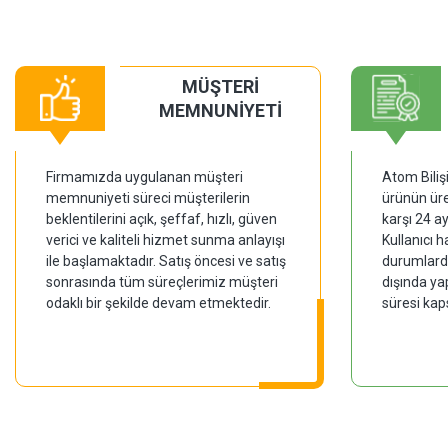
MÜŞTERİ
MEMNUNİYETİ
Firmamızda uygulanan müşteri
Atom Biliş
memnuniyeti süreci müşterilerin
ürünün üre
beklentilerini açık, şeffaf, hızlı, güven
karşı 24 a
verici ve kaliteli hizmet sunma anlayışı
Kullanıcı 
ile başlamaktadır. Satış öncesi ve satış
durumlarda
sonrasında tüm süreçlerimiz müşteri
dışında ya
odaklı bir şekilde devam etmektedir.
süresi kap