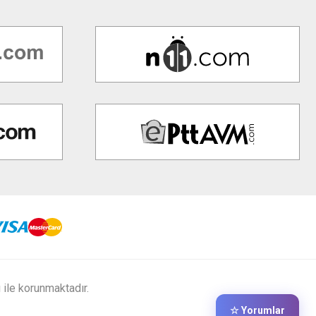
ı ile korunmaktadır.
☆ Yorumlar