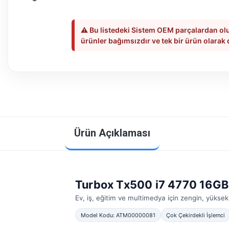
⚠️ Bu listedeki Sistem OEM parçalardan olu
ürünler bağımsızdır ve tek bir ürün olarak
Ürün Açıklaması
Turbox Tx500 i7 4770 16G
Ev, iş, eğitim ve multimedya için zengin, yüks
Model Kodu: ATM00000081
Çok Çekirdekli İşlemci