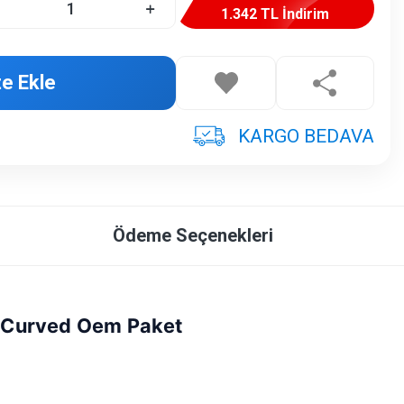
1.342 TL İndirim
e Ekle
KARGO BEDAVA
Ödeme Seçenekleri
 Curved Oem Paket