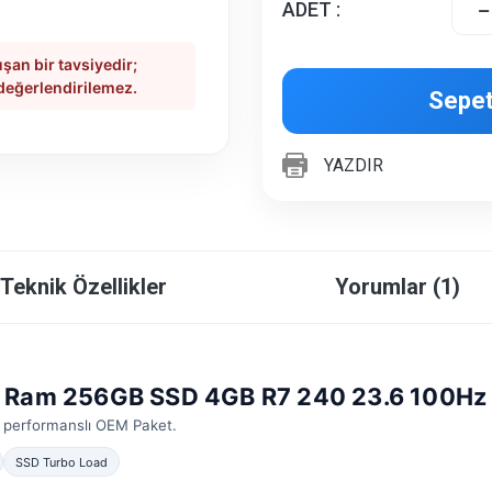
ADET :
şan bir tavsiyedir;
 değerlendirilemez.
Sepet
YAZDIR
Teknik Özellikler
Yorumlar (1)
B Ram 256GB SSD 4GB R7 240 23.6 100Hz
ek performanslı OEM Paket.
SSD Turbo Load