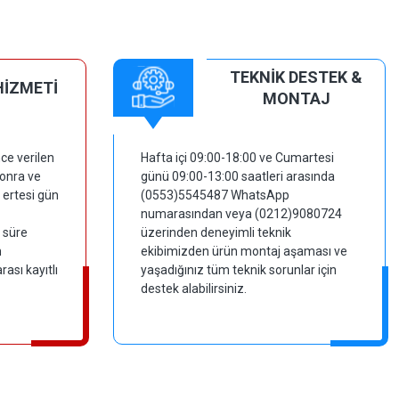
TEKNİK DESTEK &
HİZMETİ
MONTAJ
ce verilen
Hafta içi 09:00-18:00 ve Cumartesi
sonra ve
günü 09:00-13:00 saatleri arasında
 ertesi gün
(0553)5545487 WhatsApp
numarasından veya (0212)9080724
 süre
üzerinden deneyimli teknik
m
ekibimizden ürün montaj aşaması ve
ası kayıtlı
yaşadığınız tüm teknik sorunlar için
destek alabilirsiniz.