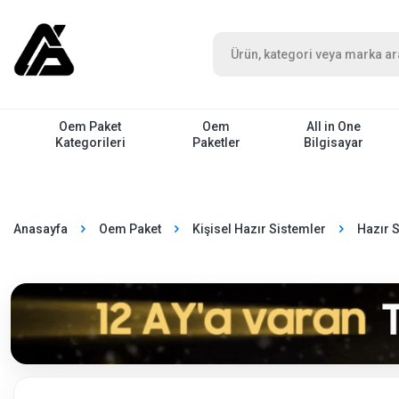
Oem Paket
Oem
All in One
Kategorileri
Paketler
Bilgisayar
Anasayfa
Oem Paket
Kişisel Hazır Sistemler
Hazır 