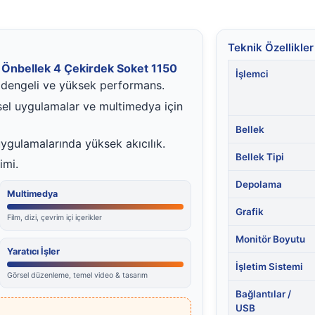
Teknik Özellikler
 Önbellek 4 Çekirdek Soket 1150
İşlemci
 dengeli ve yüksek performans.
sel uygulamalar ve multimedya için
Bellek
ygulamalarında yüksek akıcılık.
Bellek Tipi
imi.
Depolama
Multimedya
Grafik
Film, dizi, çevrim içi içerikler
Monitör Boyutu
Yaratıcı İşler
İşletim Sistemi
Görsel düzenleme, temel video & tasarım
Bağlantılar /
USB