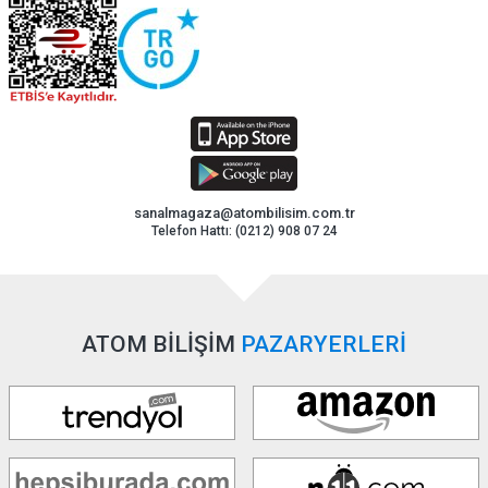
sanalmagaza@atombilisim.com.tr
Telefon Hattı: (0212) 908 07 24
ATOM BİLİŞİM
PAZARYERLERİ