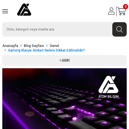
0
Anasayfa
Blog Sayfası
Genel
Gaming Klavye Alırken Nelere Dikkat Edilmelidir?
GERI