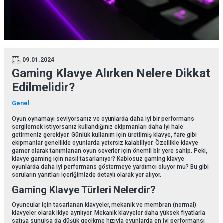
09.01.2024
Gaming Klavye Alırken Nelere Dikkat
Edilmelidir?
Genel
Oyun oynamayı seviyorsanız ve oyunlarda daha iyi bir performans
sergilemek istiyorsanız kullandığınız ekipmanları daha iyi hale
getirmeniz gerekiyor. Günlük kullanım için üretilmiş klavye, fare gibi
ekipmanlar genellikle oyunlarda yetersiz kalabiliyor. Özellikle klavye
gamer olarak tanımlanan oyun severler için önemli bir yere sahip. Peki,
klavye gaming için nasıl tasarlanıyor? Kablosuz gaming klavye
oyunlarda daha iyi performans göstermeye yardımcı oluyor mu? Bu gibi
soruların yanıtları içeriğimizde detaylı olarak yer alıyor.
Gaming Klavye Türleri Nelerdir?
Oyuncular için tasarlanan klavyeler, mekanik ve membran (normal)
klavyeler olarak ikiye ayrılıyor. Mekanik klavyeler daha yüksek fiyatlarla
satışa sunulsa da düşük gecikme hızıyla oyunlarda en iyi performansı