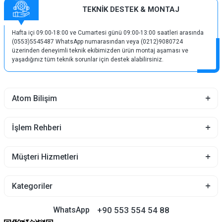
TEKNİK DESTEK & MONTAJ
Hafta içi 09:00-18:00 ve Cumartesi günü 09:00-13:00 saatleri arasında
(0553)5545487 WhatsApp numarasından veya (0212)9080724
üzerinden deneyimli teknik ekibimizden ürün montaj aşaması ve
yaşadığınız tüm teknik sorunlar için destek alabilirsiniz.
Atom Bilişim
İşlem Rehberi
Müşteri Hizmetleri
Kategoriler
+90 553 554 54 88
WhatsApp