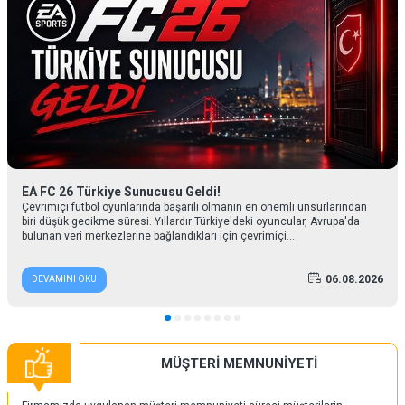
EA FC 26 Türkiye Sunucusu Geldi!
Çevrimiçi futbol oyunlarında başarılı olmanın en önemli unsurlarından
biri düşük gecikme süresi. Yıllardır Türkiye'deki oyuncular, Avrupa'da
bulunan veri merkezlerine bağlandıkları için çevrimiçi...
06.08.2026
DEVAMINI OKU
MÜŞTERİ MEMNUNİYETİ