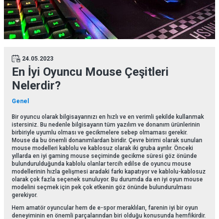
24.05.2023
En İyi Oyuncu Mouse Çeşitleri
Nelerdir?
Genel
Bir oyuncu olarak bilgisayarınızı en hızlı ve en verimli şekilde kullanmak
istersiniz. Bu nedenle bilgisayarın tüm yazılım ve donanım ürünlerinin
birbiriyle uyumlu olması ve gecikmelere sebep olmaması gerekir.
Mouse da bu önemli donanımlardan biridir. Çevre birimi olarak sunulan
mouse modelleri kablolu ve kablosuz olarak iki gruba ayrılır. Önceki
yıllarda en iyi gaming mouse seçiminde gecikme süresi göz önünde
bulundurulduğunda kablolu olanlar tercih edilse de oyuncu mouse
modellerinin hızla gelişmesi aradaki farkı kapatıyor ve kablolu-kablosuz
olarak çok fazla seçenek sunuluyor. Bu durumda da en iyi oyun mouse
modelini seçmek için pek çok etkenin göz önünde bulundurulması
gerekiyor.
Hem amatör oyuncular hem de e-spor meraklıları, farenin iyi bir oyun
deneyiminin en önemli parçalarından biri olduğu konusunda hemfikirdir.