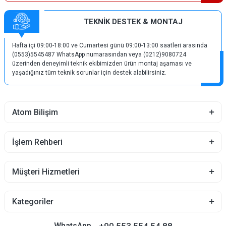
TEKNİK DESTEK & MONTAJ
Hafta içi 09:00-18:00 ve Cumartesi günü 09:00-13:00 saatleri arasında
(0553)5545487 WhatsApp numarasından veya (0212)9080724
üzerinden deneyimli teknik ekibimizden ürün montaj aşaması ve
yaşadığınız tüm teknik sorunlar için destek alabilirsiniz.
Atom Bilişim
İşlem Rehberi
Müşteri Hizmetleri
Kategoriler
+90 553 554 54 88
WhatsApp