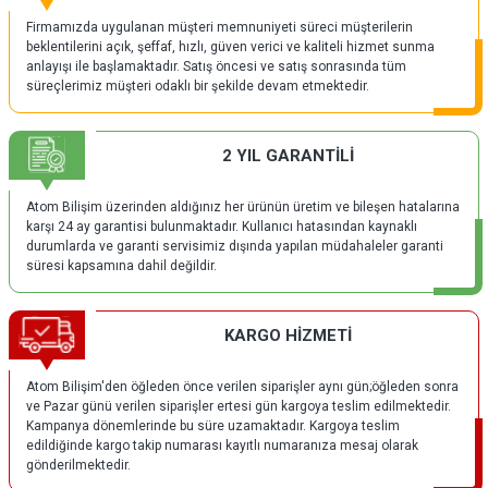
Firmamızda uygulanan müşteri memnuniyeti süreci müşterilerin
beklentilerini açık, şeffaf, hızlı, güven verici ve kaliteli hizmet sunma
anlayışı ile başlamaktadır. Satış öncesi ve satış sonrasında tüm
süreçlerimiz müşteri odaklı bir şekilde devam etmektedir.
2 YIL GARANTİLİ
Atom Bilişim üzerinden aldığınız her ürünün üretim ve bileşen hatalarına
karşı 24 ay garantisi bulunmaktadır. Kullanıcı hatasından kaynaklı
durumlarda ve garanti servisimiz dışında yapılan müdahaleler garanti
süresi kapsamına dahil değildir.
KARGO HİZMETİ
Atom Bilişim'den öğleden önce verilen siparişler aynı gün;öğleden sonra
ve Pazar günü verilen siparişler ertesi gün kargoya teslim edilmektedir.
Kampanya dönemlerinde bu süre uzamaktadır. Kargoya teslim
edildiğinde kargo takip numarası kayıtlı numaranıza mesaj olarak
gönderilmektedir.