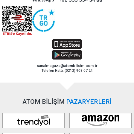
sanalmagaza@atombilisim.com.tr
Telefon Hattı: (0212) 908 07 24
ATOM BİLİŞİM
PAZARYERLERİ