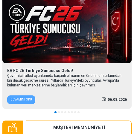
EA FC 26 Türkiye Sunucusu Geldi!
Çevrimiçi futbol oyunlarında başarılı olmanın en önemli unsurlarından
biri düşük gecikme süresi. Yıllardır Türkiye'deki oyuncular, Avrupa'da
bulunan veri merkezlerine bağlandıkları için çevrimiçi...
06.08.2026
DEVAMINI OKU
MÜŞTERİ MEMNUNİYETİ