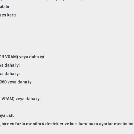
abilir
ses kartı
B VRAM) veya daha iyi
a daha iyi
a daha iyi
960 veya daha iyi
 VRAM) veya daha iyi
eya üstü
, birden fazla monitörü destekler ve kurulumunuzu ayarlar menüsünü