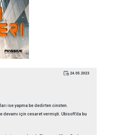
24.05.2023
tları ise yapma be dedirten cinsten.
e devamı için cesaret vermişti. Ubisoft’da bu