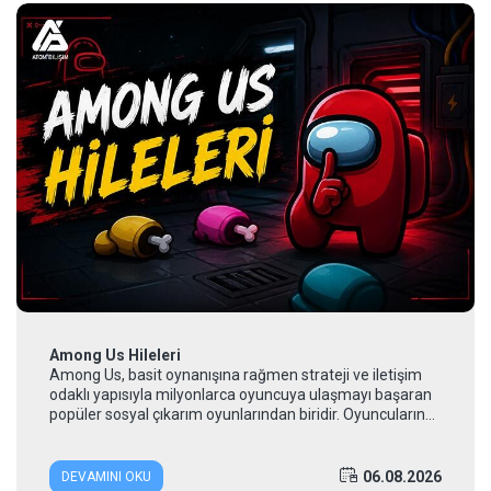
Among Us Hileleri
Among Us, basit oynanışına rağmen strateji ve iletişim
odaklı yapısıyla milyonlarca oyuncuya ulaşmayı başaran
popüler sosyal çıkarım oyunlarından biridir. Oyuncuların
bir kısmı mürettebat...
06.08.2026
DEVAMINI OKU