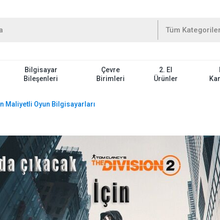
Bilgisayar
Çevre
2. El
Bileşenleri
Birimleri
Ürünler
Ka
n Maliyetli Oyun Bilgisayarları