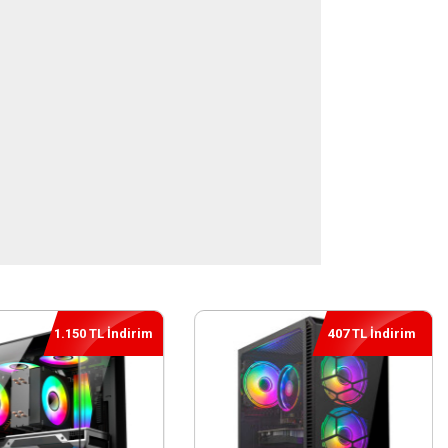
407 TL İndirim
712 TL İndirim