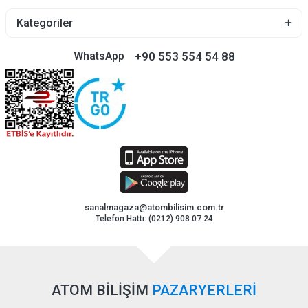
Kategoriler
+90 553 554 54 88
WhatsApp
sanalmagaza@atombilisim.com.tr
Telefon Hattı: (0212) 908 07 24
ATOM BİLİŞİM
PAZARYERLERİ