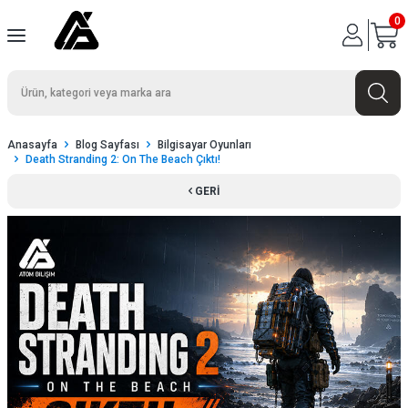
0
Anasayfa
Blog Sayfası
Bilgisayar Oyunları
Death Stranding 2: On The Beach Çıktı!
GERI