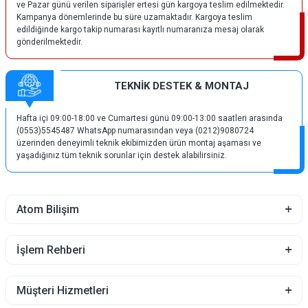
ve Pazar günü verilen siparişler ertesi gün kargoya teslim edilmektedir.
Kampanya dönemlerinde bu süre uzamaktadır. Kargoya teslim
edildiğinde kargo takip numarası kayıtlı numaranıza mesaj olarak
gönderilmektedir.
TEKNİK DESTEK & MONTAJ
Hafta içi 09:00-18:00 ve Cumartesi günü 09:00-13:00 saatleri arasında
(0553)5545487 WhatsApp numarasından veya (0212)9080724
üzerinden deneyimli teknik ekibimizden ürün montaj aşaması ve
yaşadığınız tüm teknik sorunlar için destek alabilirsiniz.
Atom Bilişim
İşlem Rehberi
Müşteri Hizmetleri