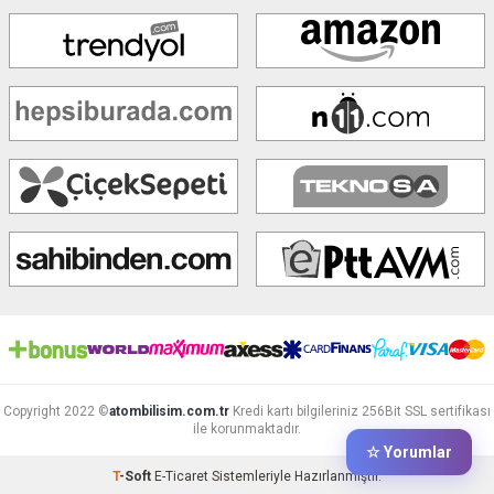
Copyright 2022 ©
atombilisim.com.tr
Kredi kartı bilgileriniz 256Bit SSL sertifikası
ile korunmaktadır.
☆ Yorumlar
T
-Soft
E-Ticaret
Sistemleriyle Hazırlanmıştır.