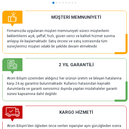
MÜŞTERİ MEMNUNİYETİ
Firmamızda uygulanan müşteri memnuniyeti süreci müşterilerin
beklentilerini açık, şeffaf, hızlı, güven verici ve kaliteli hizmet sunma
anlayışı ile başlamaktadır. Satış öncesi ve satış sonrasında tüm
süreçlerimiz müşteri odaklı bir şekilde devam etmektedir.
2 YIL GARANTİLİ
Atom Bilişim üzerinden aldığınız her ürünün üretim ve bileşen hatalarına
karşı 24 ay garantisi bulunmaktadır. Kullanıcı hatasından kaynaklı
durumlarda ve garanti servisimiz dışında yapılan müdahaleler garanti
süresi kapsamına dahil değildir.
KARGO HİZMETİ
Atom Bilişim'den öğleden önce verilen siparişler aynı gün;öğleden sonra