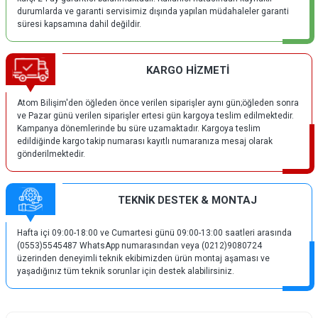
durumlarda ve garanti servisimiz dışında yapılan müdahaleler garanti
süresi kapsamına dahil değildir.
KARGO HİZMETİ
Atom Bilişim'den öğleden önce verilen siparişler aynı gün;öğleden sonra
ve Pazar günü verilen siparişler ertesi gün kargoya teslim edilmektedir.
Kampanya dönemlerinde bu süre uzamaktadır. Kargoya teslim
edildiğinde kargo takip numarası kayıtlı numaranıza mesaj olarak
gönderilmektedir.
TEKNİK DESTEK & MONTAJ
Hafta içi 09:00-18:00 ve Cumartesi günü 09:00-13:00 saatleri arasında
(0553)5545487 WhatsApp numarasından veya (0212)9080724
üzerinden deneyimli teknik ekibimizden ürün montaj aşaması ve
yaşadığınız tüm teknik sorunlar için destek alabilirsiniz.