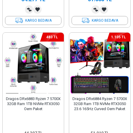
KARGO BEDAVA
KARGO BEDAVA
483 TL
1.105 TL
İndirim
İndirim
Dragos DRx6883 Ryzen 7 5700X
Dragos DRx6884 Ryzen 7 5700X
32GB Ram 1TB NVMe RTX3050
32GB Ram 1TB NVMe RTX3050
Oem Paket
23.6 165Hz Curved Oem Paket