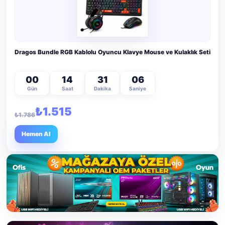
Dragos Bundle RGB Kablolu Oyuncu Klavye Mouse ve Kulaklık Seti
00
14
31
04
Gün
Saat
Dakika
Saniye
₺1.515
₺1.786
Hemen Al