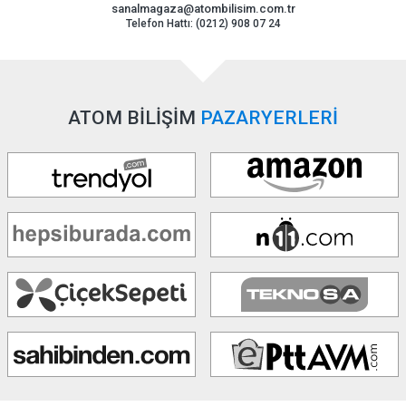
sanalmagaza@atombilisim.com.tr
Telefon Hattı: (0212) 908 07 24
ATOM BİLİŞİM
PAZARYERLERİ