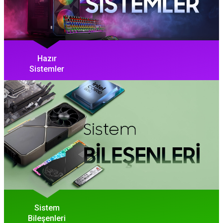
Hazır
Sistemler
Sistem
Bileşenleri