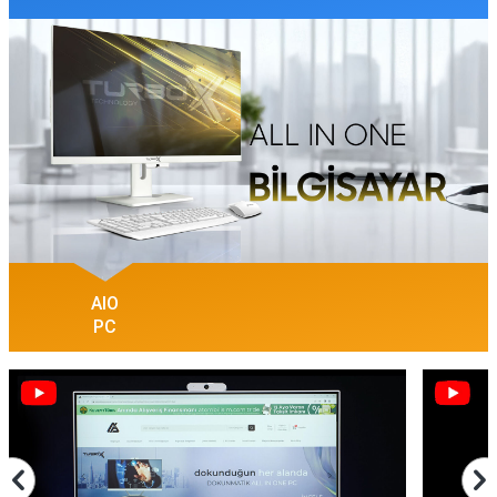
AIO
PC