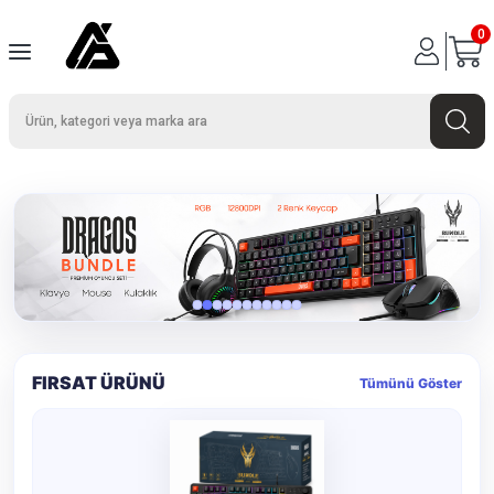
0
‹
›
FIRSAT ÜRÜNÜ
Tümünü Göster