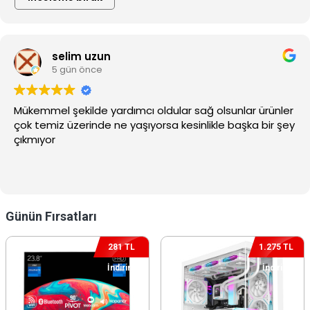
Günün Fırsatları
281 TL
1.275 TL
İndirim
İndirim