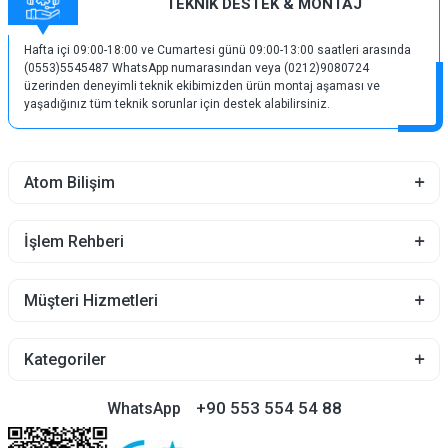
TEKNİK DESTEK & MONTAJ
Hafta içi 09:00-18:00 ve Cumartesi günü 09:00-13:00 saatleri arasında
(0553)5545487 WhatsApp numarasından veya (0212)9080724
üzerinden deneyimli teknik ekibimizden ürün montaj aşaması ve
yaşadığınız tüm teknik sorunlar için destek alabilirsiniz.
Atom Bilişim
İşlem Rehberi
Müşteri Hizmetleri
Kategoriler
+90 553 554 54 88
WhatsApp