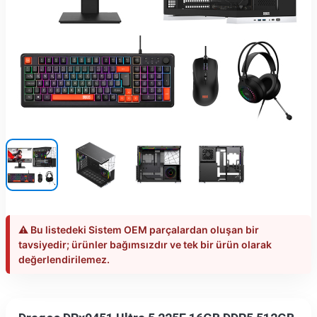
⚠️ Bu listedeki Sistem OEM parçalardan oluşan bir
tavsiyedir; ürünler bağımsızdır ve tek bir ürün olarak
değerlendirilemez.