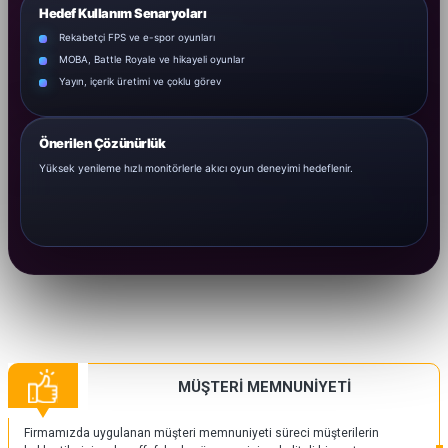
Hedef Kullanım Senaryoları
Rekabetçi FPS ve e-spor oyunları
MOBA, Battle Royale ve hikayeli oyunlar
Yayın, içerik üretimi ve çoklu görev
Önerilen Çözünürlük
Yüksek yenileme hızlı monitörlerle akıcı oyun deneyimi hedeflenir.
MÜŞTERİ MEMNUNİYETİ
Firmamızda uygulanan müşteri memnuniyeti süreci müşterilerin