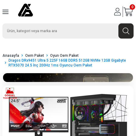
0
Anasayfa
Oem Paket
Oyun Oem Paket
Dragos DRx9451 Ultra 5 225F 16GB DDR5 512GB NVMe 12GB Gigabyte
RTX5070 24.5 İnç 200Hz 1ms Oyuncu Oem Paket