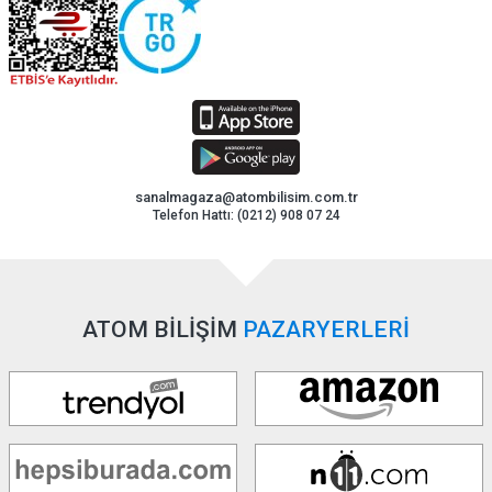
sanalmagaza@atombilisim.com.tr
Telefon Hattı: (0212) 908 07 24
ATOM BİLİŞİM
PAZARYERLERİ