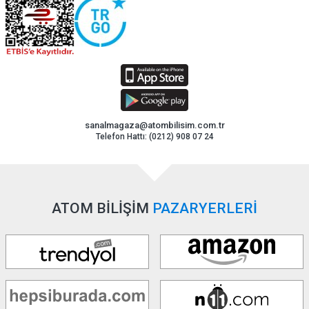
sanalmagaza@atombilisim.com.tr
Telefon Hattı: (0212) 908 07 24
ATOM BİLİŞİM
PAZARYERLERİ