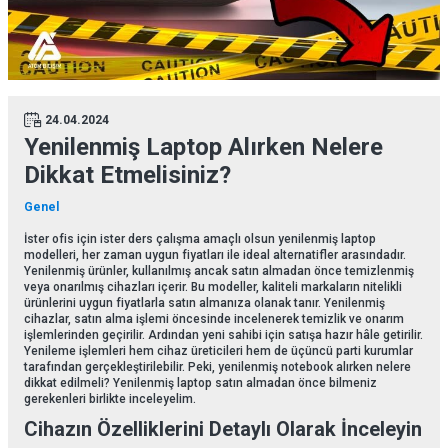
24.04.2024
Yenilenmiş Laptop Alırken Nelere
Dikkat Etmelisiniz?
Genel
İster ofis için ister ders çalışma amaçlı olsun yenilenmiş laptop
modelleri, her zaman uygun fiyatları ile ideal alternatifler arasındadır.
Yenilenmiş ürünler, kullanılmış ancak satın almadan önce temizlenmiş
veya onarılmış cihazları içerir. Bu modeller, kaliteli markaların nitelikli
ürünlerini uygun fiyatlarla satın almanıza olanak tanır. Yenilenmiş
cihazlar, satın alma işlemi öncesinde incelenerek temizlik ve onarım
işlemlerinden geçirilir. Ardından yeni sahibi için satışa hazır hâle getirilir.
Yenileme işlemleri hem cihaz üreticileri hem de üçüncü parti kurumlar
tarafından gerçekleştirilebilir. Peki, yenilenmiş notebook alırken nelere
dikkat edilmeli? Yenilenmiş laptop satın almadan önce bilmeniz
gerekenleri birlikte inceleyelim.
Cihazın Özelliklerini Detaylı Olarak İnceleyin