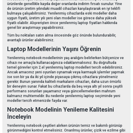
ürünlerde genellikle kayda değer oranlarda indirim fırsatı sunulur. Yine
de ürünün üretim yılındaki muadil cihazları karşılaştırarak en iyi teklifi
bulmaya çalışabilirsiniz. Yenilenmiş cihazlarda eski modeller daha
uygun fiyatlı, üretim yılı yeni olan modeller ise görece daha yüksek
fiyatlı olabilir. Alışverişten önce yenilenmiş laptop fiyatları hakkında
genel bir araştırmayı yapabilirsiniz.
Tüm bu noktaları satın alma öncesinde göz önünde bulundurabilir,
avantajlı ürünler alabilirsiniz.
Laptop Modellerinin Yaşını Öğrenin
Yenilenmiş notebook modellerinin yaş aralığını belirlerken bütçenize ve
cihazı ne amaçla kullanacağınıza odaklanmalısınız. Bu doğrultuda
temel görevler için 2.el yenilenmiş laptop modelleri tercih edebilirsiniz.
Ancak amacınız yeni oyunları oynamak veya karmaşık işlemler yapmak
ise son bir ya da iki yıl içinde piyasaya çıkmış cihazlara yönelmeniz
gerekir. Bunun yanında kaliteli markaların cihazları, daha uzun ömürlü
bir deneyim sunar. Fakat bu cihazlarda da beş veya altı yıl sonra çeşitli
performans sorunları yaşamanız veya güncellemelerden mahrum
kalmanız muhtemeldir. Bu nedenle yenilenmiş laptop seçiminde yeni
modeller tercih etmenizde fayda var.
Notebook Modelinin Yenileme Kalitesini
İnceleyin
Yenilenmiş notebook çeşitleri alırken ürünün temiz ve bakımlı görünüp
görünmediğini kontrol etmelisiniz. Onarılmış ürünler, çizik ve ezilme gibi