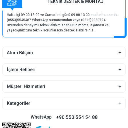
TEKNİK DESTEK & MONTAJ
Hafta içi 09:00-18:00 ve Cumartesi günü 09:00-13:00 saatleri arasında
(0553)5545487 WhatsApp numarasından veya (0212)9080724
üzerinden deneyimli teknik ekibimizden ürün montaj aşaması ve
yaşadığınız tüm teknik sorunlar için destek alabilirsiniz.
Atom Bilişim
İşlem Rehberi
Müşteri Hizmetleri
Kategoriler
+90 553 554 54 88
WhatsApp