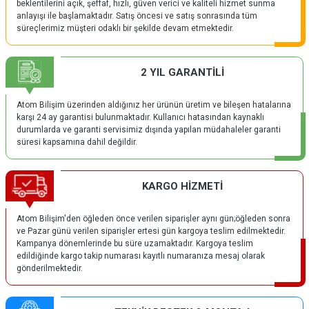
beklentilerini açık, şeffaf, hızlı, güven verici ve kaliteli hizmet sunma
anlayışı ile başlamaktadır. Satış öncesi ve satış sonrasında tüm
süreçlerimiz müşteri odaklı bir şekilde devam etmektedir.
2 YIL GARANTİLİ
Atom Bilişim üzerinden aldığınız her ürünün üretim ve bileşen hatalarına
karşı 24 ay garantisi bulunmaktadır. Kullanıcı hatasından kaynaklı
durumlarda ve garanti servisimiz dışında yapılan müdahaleler garanti
süresi kapsamına dahil değildir.
KARGO HİZMETİ
Atom Bilişim'den öğleden önce verilen siparişler aynı gün;öğleden sonra
ve Pazar günü verilen siparişler ertesi gün kargoya teslim edilmektedir.
Kampanya dönemlerinde bu süre uzamaktadır. Kargoya teslim
edildiğinde kargo takip numarası kayıtlı numaranıza mesaj olarak
gönderilmektedir.