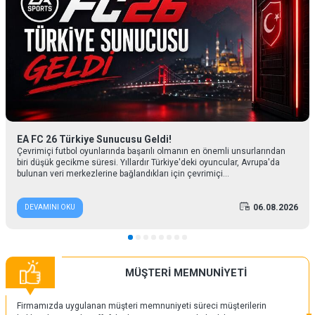
EA FC 26 Türkiye Sunucusu Geldi!
Çevrimiçi futbol oyunlarında başarılı olmanın en önemli unsurlarından
biri düşük gecikme süresi. Yıllardır Türkiye'deki oyuncular, Avrupa'da
bulunan veri merkezlerine bağlandıkları için çevrimiçi...
06.08.2026
DEVAMINI OKU
MÜŞTERİ MEMNUNİYETİ
Firmamızda uygulanan müşteri memnuniyeti süreci müşterilerin