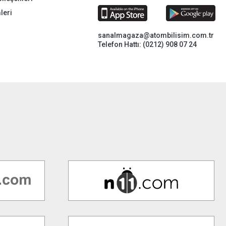
leri
sanalmagaza@atombilisim.com.tr
Telefon Hattı: (0212) 908 07 24