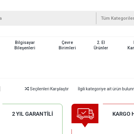
Bilgisayar
Çevre
2. El
Bileşenleri
Birimleri
Ürünler
Ka
Seçilenleri Karşılaştır
İlgili kategoriye ait ürün bul
2 YIL GARANTİLİ
KARGO 