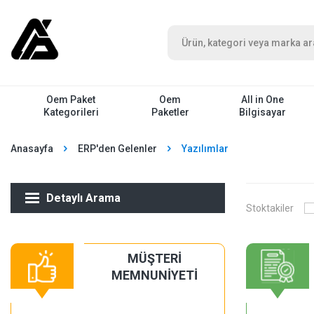
Oem Paket
Oem
All in One
Kategorileri
Paketler
Bilgisayar
Anasayfa
ERP'den Gelenler
Yazılımlar
Detaylı Arama
Stoktakiler
MÜŞTERİ
MEMNUNİYETİ