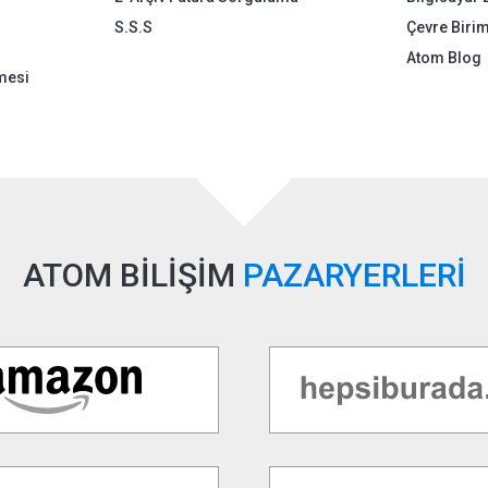
S.S.S
Çevre Birim
Atom Blog
mesi
ATOM BİLİŞİM
PAZARYERLERİ