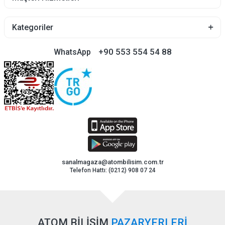
Kategoriler
+90 553 554 54 88
WhatsApp
sanalmagaza@atombilisim.com.tr
Telefon Hattı: (0212) 908 07 24
ATOM BİLİŞİM
PAZARYERLERİ