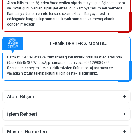
Atom Bilişim'den öğleden önce verilen siparişler aynı gün;öğleden sonra
ve Pazar günü verilen siparişler ertesi gün kargoya teslim edilmektedir.
Kampanya dönemlerinde bu süre uzamaktadır. Kargoya teslim
edildiğinde kargo takip numarası kayıtlı numaranıza mesaj olarak
gönderilmektedir.
TEKNİK DESTEK & MONTAJ
Hafta içi 09:00-18:00 ve Cumartesi günü 09:00-13:00 saatleri arasında
(0553)5545487 WhatsApp numarasından veya (0212)9080724
üzerinden deneyimli teknik ekibimizden ürün montaj aşaması ve
yaşadığınız tüm teknik sorunlar için destek alabilirsiniz.
Atom Bilişim
İşlem Rehberi
Müşteri Hizmetleri