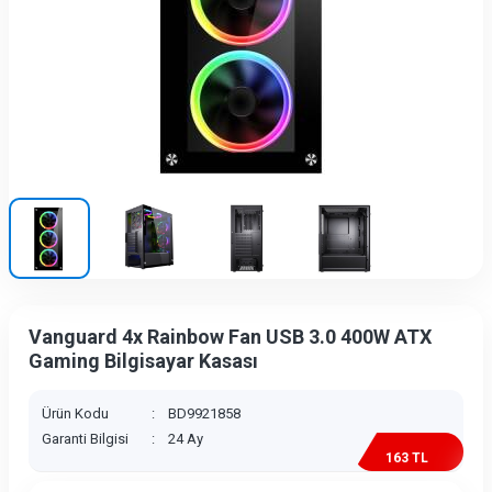
Vanguard 4x Rainbow Fan USB 3.0 400W ATX
Gaming Bilgisayar Kasası
Ürün Kodu
:
BD9921858
Garanti Bilgisi
:
24 Ay
163 TL