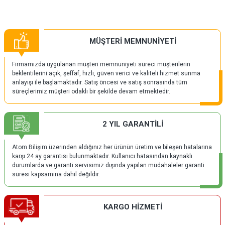
MÜŞTERİ MEMNUNİYETİ
Firmamızda uygulanan müşteri memnuniyeti süreci müşterilerin
beklentilerini açık, şeffaf, hızlı, güven verici ve kaliteli hizmet sunma
anlayışı ile başlamaktadır. Satış öncesi ve satış sonrasında tüm
süreçlerimiz müşteri odaklı bir şekilde devam etmektedir.
2 YIL GARANTİLİ
Atom Bilişim üzerinden aldığınız her ürünün üretim ve bileşen hatalarına
karşı 24 ay garantisi bulunmaktadır. Kullanıcı hatasından kaynaklı
durumlarda ve garanti servisimiz dışında yapılan müdahaleler garanti
süresi kapsamına dahil değildir.
KARGO HİZMETİ