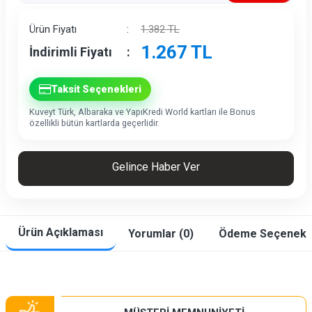
İndirim
Ürün Fiyatı
:
1.382
TL
1.267
TL
İndirimli Fiyatı
:
Taksit Seçenekleri
Kuveyt Türk, Albaraka ve YapıKredi World kartları ile Bonus
özellikli bütün kartlarda geçerlidir.
Gelince Haber Ver
Ürün Açıklaması
Yorumlar (0)
Ödeme Seçenekle