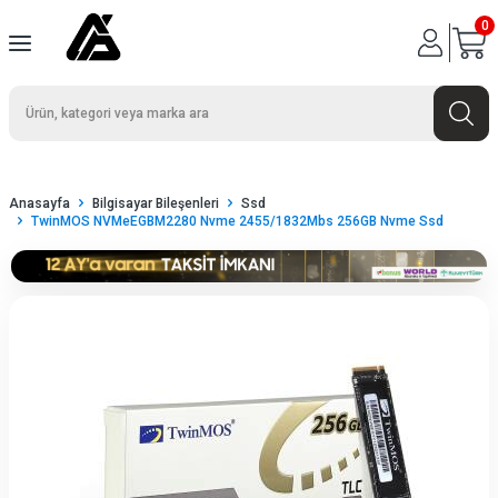
0
Anasayfa
Bilgisayar Bileşenleri
Ssd
TwinMOS NVMeEGBM2280 Nvme 2455/1832Mbs 256GB Nvme Ssd