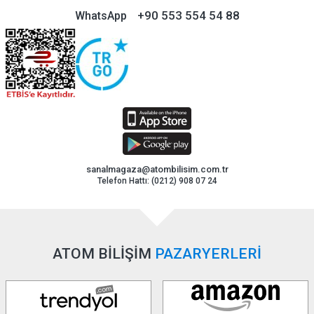
+90 553 554 54 88
WhatsApp
sanalmagaza@atombilisim.com.tr
Telefon Hattı: (0212) 908 07 24
ATOM BİLİŞİM
PAZARYERLERİ