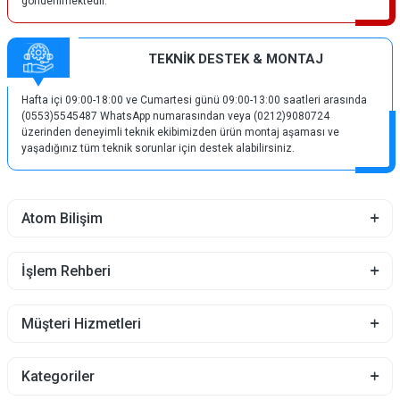
gönderilmektedir.
TEKNİK DESTEK & MONTAJ
Hafta içi 09:00-18:00 ve Cumartesi günü 09:00-13:00 saatleri arasında
(0553)5545487 WhatsApp numarasından veya (0212)9080724
üzerinden deneyimli teknik ekibimizden ürün montaj aşaması ve
yaşadığınız tüm teknik sorunlar için destek alabilirsiniz.
Atom Bilişim
İşlem Rehberi
Müşteri Hizmetleri
Kategoriler