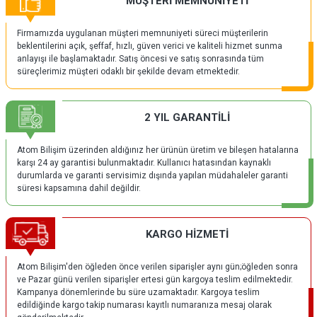
MÜŞTERİ MEMNUNİYETİ
Firmamızda uygulanan müşteri memnuniyeti süreci müşterilerin
beklentilerini açık, şeffaf, hızlı, güven verici ve kaliteli hizmet sunma
anlayışı ile başlamaktadır. Satış öncesi ve satış sonrasında tüm
süreçlerimiz müşteri odaklı bir şekilde devam etmektedir.
2 YIL GARANTİLİ
Atom Bilişim üzerinden aldığınız her ürünün üretim ve bileşen hatalarına
karşı 24 ay garantisi bulunmaktadır. Kullanıcı hatasından kaynaklı
durumlarda ve garanti servisimiz dışında yapılan müdahaleler garanti
süresi kapsamına dahil değildir.
KARGO HİZMETİ
Atom Bilişim'den öğleden önce verilen siparişler aynı gün;öğleden sonra
ve Pazar günü verilen siparişler ertesi gün kargoya teslim edilmektedir.
Kampanya dönemlerinde bu süre uzamaktadır. Kargoya teslim
edildiğinde kargo takip numarası kayıtlı numaranıza mesaj olarak