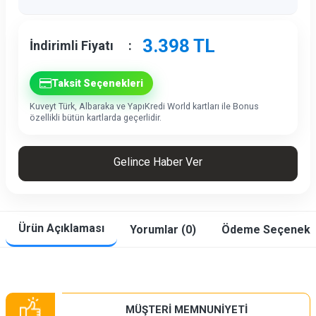
3.398
TL
İndirimli Fiyatı
:
Taksit Seçenekleri
Kuveyt Türk, Albaraka ve YapıKredi World kartları ile Bonus
özellikli bütün kartlarda geçerlidir.
Gelince Haber Ver
Ürün Açıklaması
Yorumlar (0)
Ödeme Seçenekle
MÜŞTERİ MEMNUNİYETİ