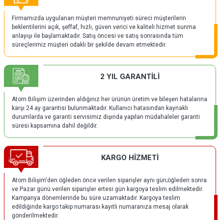
Firmamızda uygulanan müşteri memnuniyeti süreci müşterilerin
beklentilerini açık, şeffaf, hızlı, güven verici ve kaliteli hizmet sunma
anlayışı ile başlamaktadır. Satış öncesi ve satış sonrasında tüm
süreçlerimiz müşteri odaklı bir şekilde devam etmektedir.
2 YIL GARANTİLİ
Atom Bilişim üzerinden aldığınız her ürünün üretim ve bileşen hatalarına
karşı 24 ay garantisi bulunmaktadır. Kullanıcı hatasından kaynaklı
durumlarda ve garanti servisimiz dışında yapılan müdahaleler garanti
süresi kapsamına dahil değildir.
KARGO HİZMETİ
Atom Bilişim'den öğleden önce verilen siparişler aynı gün;öğleden sonra
ve Pazar günü verilen siparişler ertesi gün kargoya teslim edilmektedir.
Kampanya dönemlerinde bu süre uzamaktadır. Kargoya teslim
edildiğinde kargo takip numarası kayıtlı numaranıza mesaj olarak
gönderilmektedir.