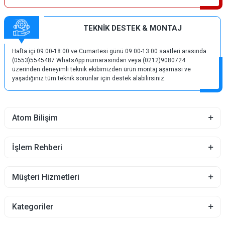
TEKNİK DESTEK & MONTAJ
Hafta içi 09:00-18:00 ve Cumartesi günü 09:00-13:00 saatleri arasında
(0553)5545487 WhatsApp numarasından veya (0212)9080724
üzerinden deneyimli teknik ekibimizden ürün montaj aşaması ve
yaşadığınız tüm teknik sorunlar için destek alabilirsiniz.
Atom Bilişim
İşlem Rehberi
Müşteri Hizmetleri
Kategoriler