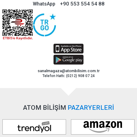
+90 553 554 54 88
WhatsApp
sanalmagaza@atombilisim.com.tr
Telefon Hattı: (0212) 908 07 24
ATOM BİLİŞİM
PAZARYERLERİ