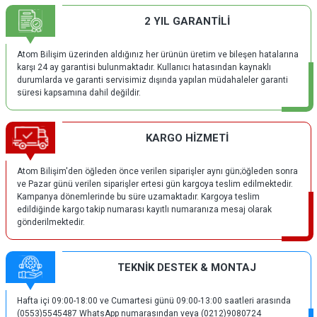
2 YIL GARANTİLİ
Atom Bilişim üzerinden aldığınız her ürünün üretim ve bileşen hatalarına
karşı 24 ay garantisi bulunmaktadır. Kullanıcı hatasından kaynaklı
durumlarda ve garanti servisimiz dışında yapılan müdahaleler garanti
süresi kapsamına dahil değildir.
KARGO HİZMETİ
Atom Bilişim'den öğleden önce verilen siparişler aynı gün;öğleden sonra
ve Pazar günü verilen siparişler ertesi gün kargoya teslim edilmektedir.
Kampanya dönemlerinde bu süre uzamaktadır. Kargoya teslim
edildiğinde kargo takip numarası kayıtlı numaranıza mesaj olarak
gönderilmektedir.
TEKNİK DESTEK & MONTAJ
Hafta içi 09:00-18:00 ve Cumartesi günü 09:00-13:00 saatleri arasında
(0553)5545487 WhatsApp numarasından veya (0212)9080724