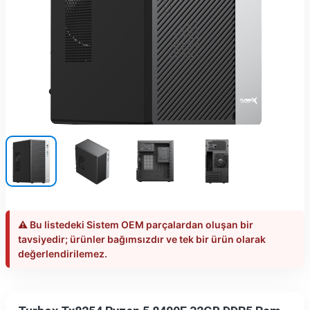
⚠️ Bu listedeki Sistem OEM parçalardan oluşan bir
tavsiyedir; ürünler bağımsızdır ve tek bir ürün olarak
değerlendirilemez.