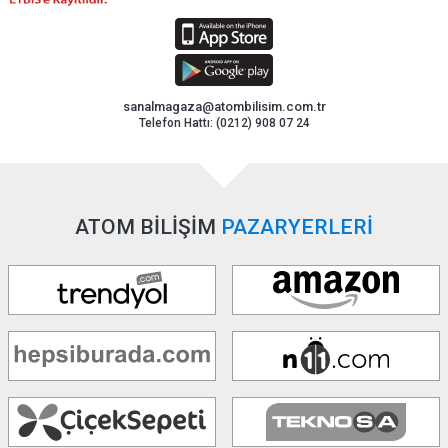
sanalmagaza@atombilisim.com.tr
Telefon Hattı: (0212) 908 07 24
ATOM BİLİŞİM
PAZARYERLERİ