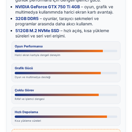
NVIDIA GeForce GTX 750 Ti 4GB
– oyun, grafik ve
multimedya kullanımında harici ekran kartı avantajı.
32GB DDR5
– oyunlar, tarayıcı sekmeleri ve
programlar arasında daha akıcı kullanım.
512GB M.2 NVMe SSD
– hızlı açılış, kısa yükleme
süreleri ve seri veri erişimi.
Oyun Performansı
Harici ekran kartıyla dengeli deneyim
Grafik Gücü
Oyun ve multimedya desteği
Çoklu Görev
RAM ve işlemci dengesi
Hızlı Depolama
Kısa yükleme süreleri