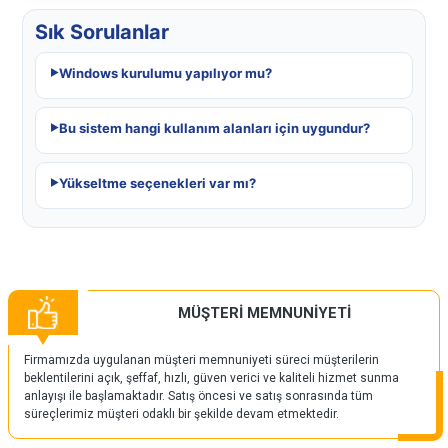
Sık Sorulanlar
Windows kurulumu yapılıyor mu?
Bu sistem hangi kullanım alanları için uygundur?
Yükseltme seçenekleri var mı?
MÜŞTERİ MEMNUNİYETİ
Firmamızda uygulanan müşteri memnuniyeti süreci müşterilerin
beklentilerini açık, şeffaf, hızlı, güven verici ve kaliteli hizmet sunma
anlayışı ile başlamaktadır. Satış öncesi ve satış sonrasında tüm
süreçlerimiz müşteri odaklı bir şekilde devam etmektedir.