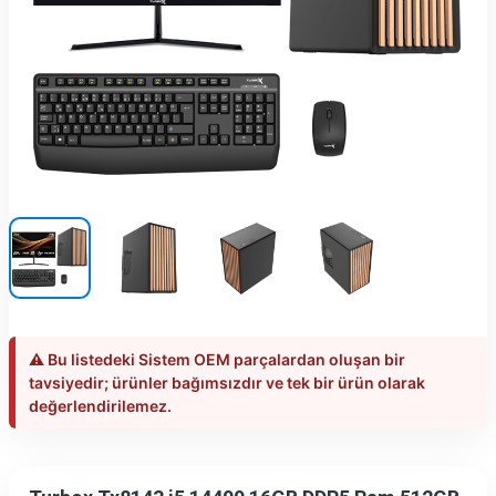
⚠️ Bu listedeki Sistem OEM parçalardan oluşan bir
tavsiyedir; ürünler bağımsızdır ve tek bir ürün olarak
değerlendirilemez.