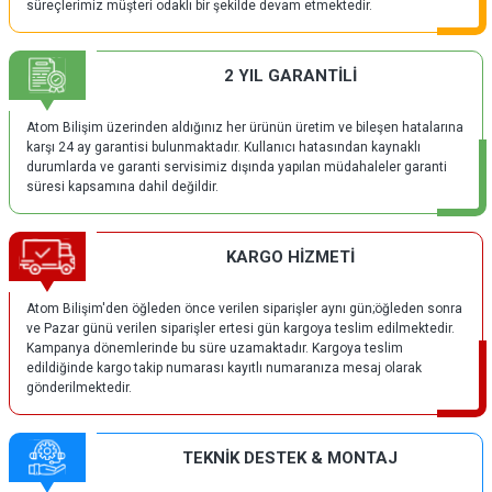
süreçlerimiz müşteri odaklı bir şekilde devam etmektedir.
2 YIL GARANTİLİ
Atom Bilişim üzerinden aldığınız her ürünün üretim ve bileşen hatalarına
karşı 24 ay garantisi bulunmaktadır. Kullanıcı hatasından kaynaklı
durumlarda ve garanti servisimiz dışında yapılan müdahaleler garanti
süresi kapsamına dahil değildir.
KARGO HİZMETİ
Atom Bilişim'den öğleden önce verilen siparişler aynı gün;öğleden sonra
ve Pazar günü verilen siparişler ertesi gün kargoya teslim edilmektedir.
Kampanya dönemlerinde bu süre uzamaktadır. Kargoya teslim
edildiğinde kargo takip numarası kayıtlı numaranıza mesaj olarak
gönderilmektedir.
TEKNİK DESTEK & MONTAJ