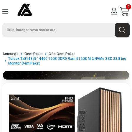
0
Anasayfa
Oem Paket
Ofis Oem Paket
Turbox Tx8143 i5 14400 16GB DDR5 Ram 512GB M.2 NVMe SSD 23.8 inç
Monitör Oem Paket