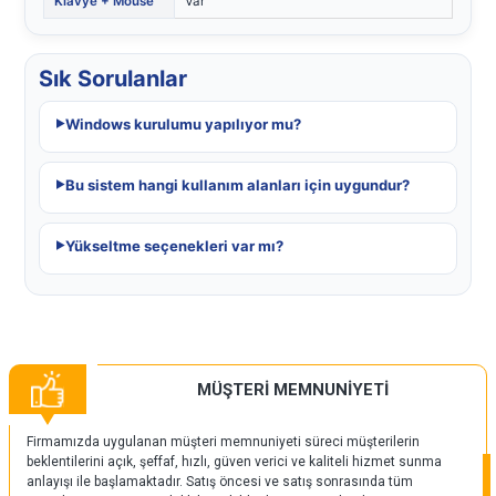
Klavye + Mouse
Var
Sık Sorulanlar
Windows kurulumu yapılıyor mu?
Bu sistem hangi kullanım alanları için uygundur?
Yükseltme seçenekleri var mı?
MÜŞTERİ MEMNUNİYETİ
Firmamızda uygulanan müşteri memnuniyeti süreci müşterilerin
beklentilerini açık, şeffaf, hızlı, güven verici ve kaliteli hizmet sunma
anlayışı ile başlamaktadır. Satış öncesi ve satış sonrasında tüm