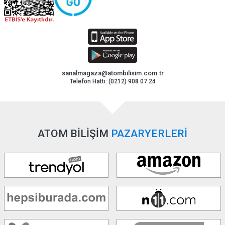
sanalmagaza@atombilisim.com.tr
Telefon Hattı: (0212) 908 07 24
ATOM BİLİŞİM
PAZARYERLERİ