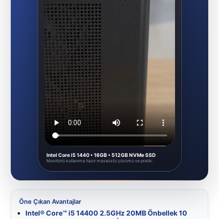
Intel Core i5 1440 • 16GB • 512GB NVMe SSD
Monitörlü kullanıma hazır masaüstü çözümü ve pratik.
Öne Çıkan Avantajlar
Intel® Core™ i5 14400 2.5GHz 20MB Önbellek 10