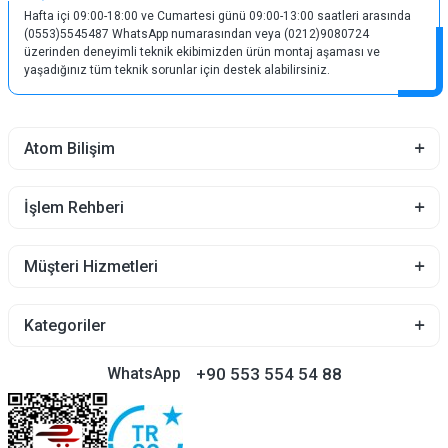
Hafta içi 09:00-18:00 ve Cumartesi günü 09:00-13:00 saatleri arasında
(0553)5545487 WhatsApp numarasından veya (0212)9080724
üzerinden deneyimli teknik ekibimizden ürün montaj aşaması ve
yaşadığınız tüm teknik sorunlar için destek alabilirsiniz.
Atom Bilişim
İşlem Rehberi
Müşteri Hizmetleri
Kategoriler
+90 553 554 54 88
WhatsApp