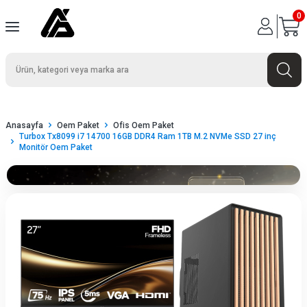
0
Anasayfa
Oem Paket
Ofis Oem Paket
Turbox Tx8099 i7 14700 16GB DDR4 Ram 1TB M.2 NVMe SSD 27 inç
Monitör Oem Paket