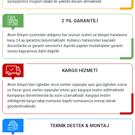
süreçlerimiz müşteri odaklı bir şekilde devam etmektedir.
2 YIL GARANTİLİ
Atom Bilişim üzerinden aldığınız her ürünün üretim ve bileşen hatalarına
karşı 24 ay garantisi bulunmaktadır. Kullanıcı hatasından kaynaklı
durumlarda ve garanti servisimiz dışında yapılan müdahaleler garanti
süresi kapsamına dahil değildir.
KARGO HİZMETİ
Atom Bilişim'den öğleden önce verilen siparişler aynı gün;öğleden sonra
ve Pazar günü verilen siparişler ertesi gün kargoya teslim edilmektedir.
Kampanya dönemlerinde bu süre uzamaktadır. Kargoya teslim
edildiğinde kargo takip numarası kayıtlı numaranıza mesaj olarak
gönderilmektedir.
TEKNİK DESTEK & MONTAJ