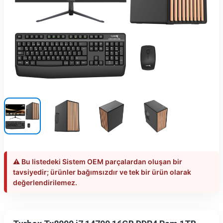
⚠️ Bu listedeki Sistem OEM parçalardan oluşan bir
tavsiyedir; ürünler bağımsızdır ve tek bir ürün olarak
değerlendirilemez.