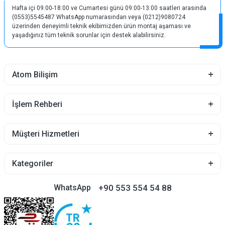
Hafta içi 09:00-18:00 ve Cumartesi günü 09:00-13:00 saatleri arasında
(0553)5545487 WhatsApp numarasından veya (0212)9080724
üzerinden deneyimli teknik ekibimizden ürün montaj aşaması ve
yaşadığınız tüm teknik sorunlar için destek alabilirsiniz.
Atom Bilişim
İşlem Rehberi
Müşteri Hizmetleri
Kategoriler
+90 553 554 54 88
WhatsApp