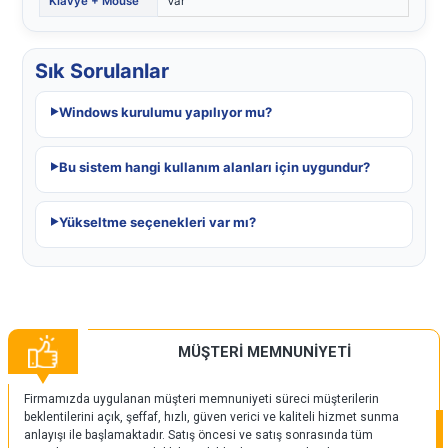
Klavye + Mouse
Var
Sık Sorulanlar
Windows kurulumu yapılıyor mu?
Bu sistem hangi kullanım alanları için uygundur?
Yükseltme seçenekleri var mı?
MÜŞTERİ MEMNUNİYETİ
Firmamızda uygulanan müşteri memnuniyeti süreci müşterilerin
beklentilerini açık, şeffaf, hızlı, güven verici ve kaliteli hizmet sunma
anlayışı ile başlamaktadır. Satış öncesi ve satış sonrasında tüm