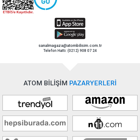
sanalmagaza@atombilisim.com.tr
Telefon Hattı: (0212) 908 07 24
ATOM BİLİŞİM
PAZARYERLERİ