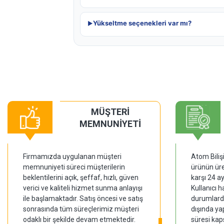
Yükseltme seçenekleri var mı?
MÜŞTERİ
MEMNUNİYETİ
Firmamızda uygulanan müşteri
Atom Biliş
memnuniyeti süreci müşterilerin
ürünün üre
beklentilerini açık, şeffaf, hızlı, güven
karşı 24 a
verici ve kaliteli hizmet sunma anlayışı
Kullanıcı 
ile başlamaktadır. Satış öncesi ve satış
durumlarda
sonrasında tüm süreçlerimiz müşteri
dışında ya
odaklı bir şekilde devam etmektedir.
süresi kap