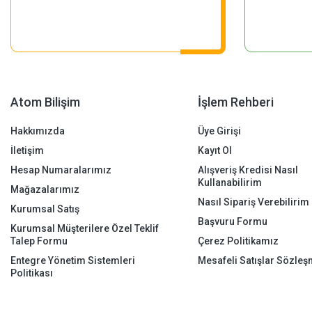
Atom Bilişim
İşlem Rehberi
Hakkımızda
Üye Girişi
İletişim
Kayıt Ol
Hesap Numaralarımız
Alışveriş Kredisi Nasıl
Kullanabilirim
Mağazalarımız
Nasıl Sipariş Verebilirim
Kurumsal Satış
Başvuru Formu
Kurumsal Müşterilere Özel Teklif
Talep Formu
Çerez Politikamız
Entegre Yönetim Sistemleri
Mesafeli Satışlar Sözleş
Politikası