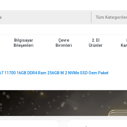
Bilgisayar
Çevre
2. El
Bileşenleri
Birimleri
Ürünler
Ka
 i7 11700 16GB DDR4 Ram 256GB M.2 NVMe SSD Oem Paket