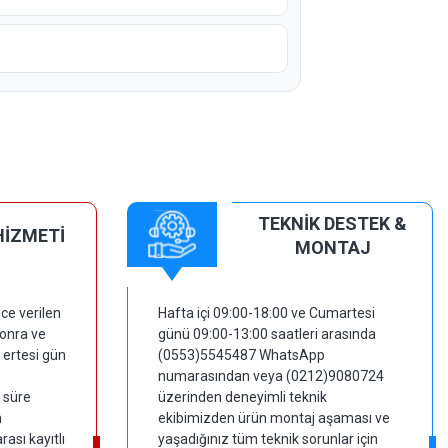
TEKNİK DESTEK &
HİZMETİ
MONTAJ
ce verilen
Hafta içi 09:00-18:00 ve Cumartesi
sonra ve
günü 09:00-13:00 saatleri arasında
 ertesi gün
(0553)5545487 WhatsApp
numarasından veya (0212)9080724
 süre
üzerinden deneyimli teknik
m
ekibimizden ürün montaj aşaması ve
ası kayıtlı
yaşadığınız tüm teknik sorunlar için