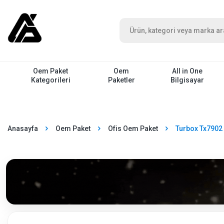
Oem Paket
Oem
All in One
Kategorileri
Paketler
Bilgisayar
Anasayfa
Oem Paket
Ofis Oem Paket
Turbox Tx7902