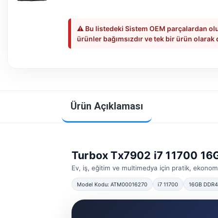
⚠️ Bu listedeki Sistem OEM parçalardan olu
ürünler bağımsızdır ve tek bir ürün olarak
Ürün Açıklaması
Turbox Tx7902 i7 11700 1
Ev, iş, eğitim ve multimedya için pratik, ekono
Model Kodu: ATM00016270
i7 11700
16GB DDR4