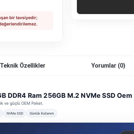
şan bir tavsiyedir;
 değerlendirilemez.
Teknik Özellikler
Yorumlar (0)
6GB DDR4 Ram 256GB M.2 NVMe SSD Oem 
mik ve güçlü OEM Paket.
NVMe SSD
Günlük Kullanım