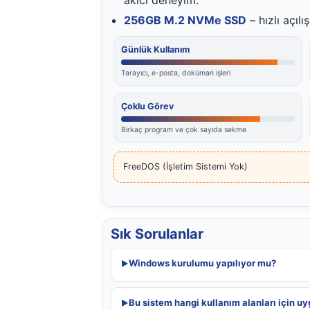
256GB M.2 NVMe SSD
– hızlı açıl
Günlük Kullanım
Tarayıcı, e-posta, doküman işleri
Çoklu Görev
Birkaç program ve çok sayıda sekme
FreeDOS (İşletim Sistemi Yok)
Sık Sorulanlar
Windows kurulumu yapılıyor mu?
Bu sistem hangi kullanım alanları için u