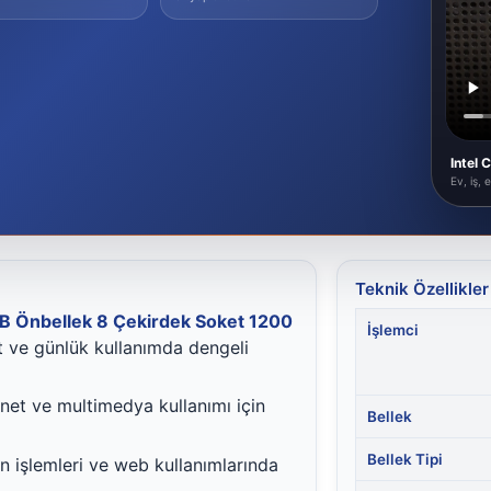
Intel
Ev, iş,
Teknik Özellikler
B Önbellek 8 Çekirdek Soket 1200
İşlemci
et ve günlük kullanımda dengeli
rnet ve multimedya kullanımı için
Bellek
Bellek Tipi
 işlemleri ve web kullanımlarında