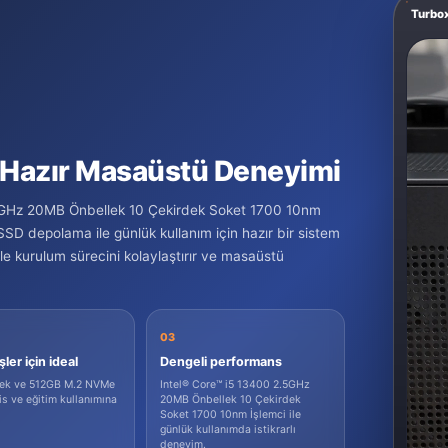
Turbo
 Hazır Masaüstü Deneyimi
5GHz 20MB Önbellek 10 Çekirdek Soket 1700 10nm
D depolama ile günlük kullanım için hazır bir sistem
le kurulum sürecini kolaylaştırır ve masaüstü
03
ler için ideal
Dengeli performans
lek ve 512GB M.2 NVMe
Intel® Core™ i5 13400 2.5GHz
is ve eğitim kullanımına
20MB Önbellek 10 Çekirdek
Soket 1700 10nm İşlemci ile
günlük kullanımda istikrarlı
deneyim.