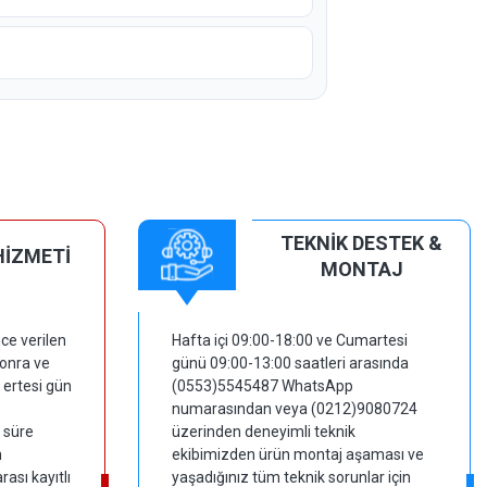
TEKNİK DESTEK &
HİZMETİ
MONTAJ
ce verilen
Hafta içi 09:00-18:00 ve Cumartesi
sonra ve
günü 09:00-13:00 saatleri arasında
 ertesi gün
(0553)5545487 WhatsApp
numarasından veya (0212)9080724
 süre
üzerinden deneyimli teknik
m
ekibimizden ürün montaj aşaması ve
ası kayıtlı
yaşadığınız tüm teknik sorunlar için