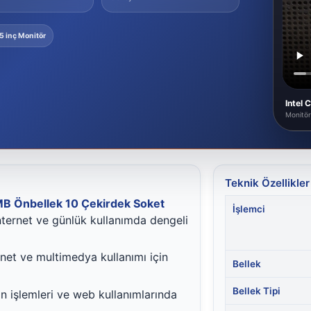
5 inç Monitör
Intel
Monitör
Teknik Özellikler
MB Önbellek 10 Çekirdek Soket
İşlemci
internet ve günlük kullanımda dengeli
rnet ve multimedya kullanımı için
Bellek
Bellek Tipi
 işlemleri ve web kullanımlarında