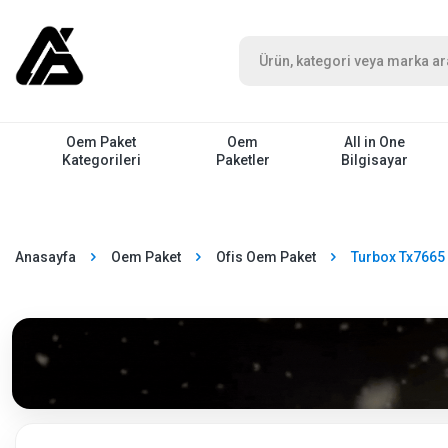
Oem Paket
Oem
All in One
Kategorileri
Paketler
Bilgisayar
Anasayfa
Oem Paket
Ofis Oem Paket
Turbox Tx7665