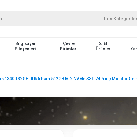
Bilgisayar
Çevre
2. El
Bileşenleri
Birimleri
Ürünler
Ka
 i5 13400 32GB DDR5 Ram 512GB M.2 NVMe SSD 24.5 inç Monitör Oem