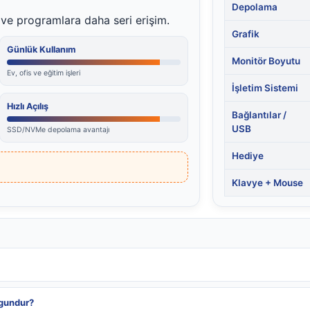
Depolama
ş ve programlara daha seri erişim.
Grafik
Günlük Kullanım
Monitör Boyutu
Ev, ofis ve eğitim işleri
İşletim Sistemi
Hızlı Açılış
Bağlantılar /
USB
SSD/NVMe depolama avantajı
Hediye
Klavye + Mouse
ygundur?