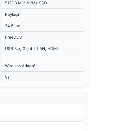
512GB M.2 NVMe SSD
Paylaşımlı
24.5 inç
FreeDOS
USB 3.x, Gigabit LAN, HDMI
Wireless Adaptör
Var