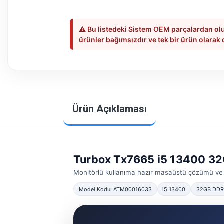
⚠️ Bu listedeki Sistem OEM parçalardan olu
ürünler bağımsızdır ve tek bir ürün olarak
Ürün Açıklaması
Turbox Tx7665 i5 13400 3
Monitörlü kullanıma hazır masaüstü çözümü ve
Model Kodu: ATM00016033
i5 13400
32GB DD