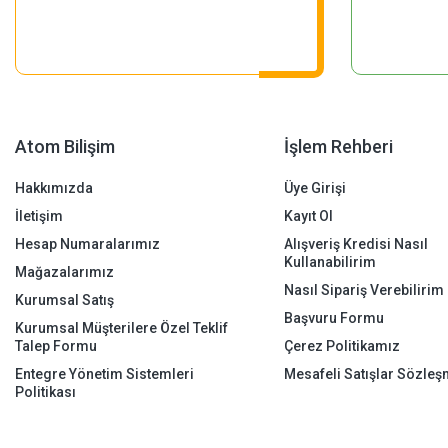
Atom Bilişim
İşlem Rehberi
Hakkımızda
Üye Girişi
İletişim
Kayıt Ol
Hesap Numaralarımız
Alışveriş Kredisi Nasıl
Kullanabilirim
Mağazalarımız
Nasıl Sipariş Verebilirim
Kurumsal Satış
Başvuru Formu
Kurumsal Müşterilere Özel Teklif
Talep Formu
Çerez Politikamız
Entegre Yönetim Sistemleri
Mesafeli Satışlar Sözleş
Politikası