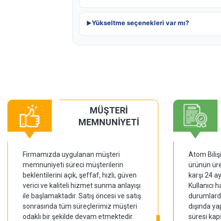
Yükseltme seçenekleri var mı?
MÜŞTERİ
MEMNUNİYETİ
Firmamızda uygulanan müşteri
Atom Biliş
memnuniyeti süreci müşterilerin
ürünün üre
beklentilerini açık, şeffaf, hızlı, güven
karşı 24 a
verici ve kaliteli hizmet sunma anlayışı
Kullanıcı 
ile başlamaktadır. Satış öncesi ve satış
durumlarda
sonrasında tüm süreçlerimiz müşteri
dışında ya
odaklı bir şekilde devam etmektedir.
süresi kap