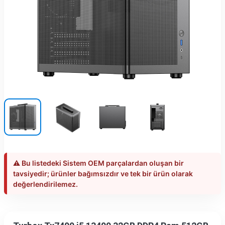
⚠️ Bu listedeki Sistem OEM parçalardan oluşan bir
tavsiyedir; ürünler bağımsızdır ve tek bir ürün olarak
değerlendirilemez.