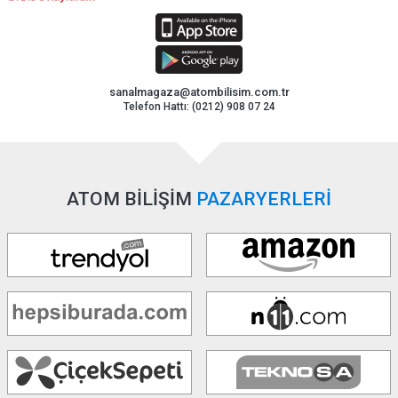
sanalmagaza@atombilisim.com.tr
Telefon Hattı: (0212) 908 07 24
ATOM BİLİŞİM
PAZARYERLERİ