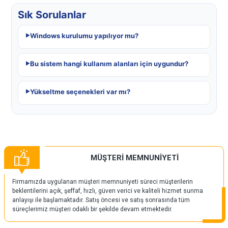
Sık Sorulanlar
Windows kurulumu yapılıyor mu?
Bu sistem hangi kullanım alanları için uygundur?
Yükseltme seçenekleri var mı?
MÜŞTERİ MEMNUNİYETİ
Firmamızda uygulanan müşteri memnuniyeti süreci müşterilerin
beklentilerini açık, şeffaf, hızlı, güven verici ve kaliteli hizmet sunma
anlayışı ile başlamaktadır. Satış öncesi ve satış sonrasında tüm
süreçlerimiz müşteri odaklı bir şekilde devam etmektedir.