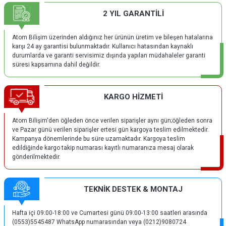
2 YIL GARANTİLİ
Atom Bilişim üzerinden aldığınız her ürünün üretim ve bileşen hatalarına
karşı 24 ay garantisi bulunmaktadır. Kullanıcı hatasından kaynaklı
durumlarda ve garanti servisimiz dışında yapılan müdahaleler garanti
süresi kapsamına dahil değildir.
KARGO HİZMETİ
Atom Bilişim'den öğleden önce verilen siparişler aynı gün;öğleden sonra
ve Pazar günü verilen siparişler ertesi gün kargoya teslim edilmektedir.
Kampanya dönemlerinde bu süre uzamaktadır. Kargoya teslim
edildiğinde kargo takip numarası kayıtlı numaranıza mesaj olarak
gönderilmektedir.
TEKNİK DESTEK & MONTAJ
Hafta içi 09:00-18:00 ve Cumartesi günü 09:00-13:00 saatleri arasında
(0553)5545487 WhatsApp numarasından veya (0212)9080724