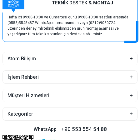
TEKNİK DESTEK & MONTAJ
Hafta içi 09:00-18:00 ve Cumartesi günü 09:00-13:00 saatleri arasında
(0553)5545487 WhatsApp numarasından veya (0212)9080724
üzerinden deneyimli teknik ekibimizden ürün montaj aşaması ve
yaşadığınız tüm teknik sorunlar için destek alabilirsiniz.
Atom Bilişim
İşlem Rehberi
Müşteri Hizmetleri
Kategoriler
+90 553 554 54 88
WhatsApp