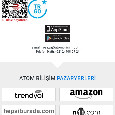
sanalmagaza@atombilisim.com.tr
Telefon Hattı: (0212) 908 07 24
ATOM BİLİŞİM
PAZARYERLERİ