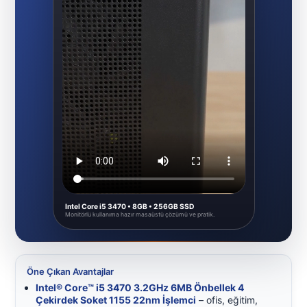
Intel Core i5 3470 • 8GB • 256GB SSD
Monitörlü kullanıma hazır masaüstü çözümü ve pratik.
Öne Çıkan Avantajlar
Intel® Core™ i5 3470 3.2GHz 6MB Önbellek 4
Çekirdek Soket 1155 22nm İşlemci
– ofis, eğitim,