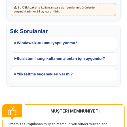
⚠️ Bu OEM pakette kullanılan parçalar yenilenmiş ürünlerden
oluşmaktadır ve 24 ay garantilidir.
Sık Sorulanlar
Windows kurulumu yapılıyor mu?
Bu sistem hangi kullanım alanları için uygundur?
Yükseltme seçenekleri var mı?
MÜŞTERİ MEMNUNİYETİ
Firmamızda uygulanan müşteri memnuniyeti süreci müşterilerin