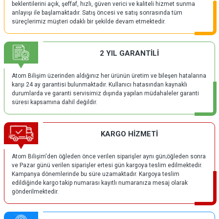
beklentilerini açık, şeffaf, hızlı, güven verici ve kaliteli hizmet sunma
anlayışı ile başlamaktadır. Satış öncesi ve satış sonrasında tüm
süreçlerimiz müşteri odaklı bir şekilde devam etmektedir.
2 YIL GARANTİLİ
Atom Bilişim üzerinden aldığınız her ürünün üretim ve bileşen hatalarına
karşı 24 ay garantisi bulunmaktadır. Kullanıcı hatasından kaynaklı
durumlarda ve garanti servisimiz dışında yapılan müdahaleler garanti
süresi kapsamına dahil değildir.
KARGO HİZMETİ
Atom Bilişim'den öğleden önce verilen siparişler aynı gün;öğleden sonra
ve Pazar günü verilen siparişler ertesi gün kargoya teslim edilmektedir.
Kampanya dönemlerinde bu süre uzamaktadır. Kargoya teslim
edildiğinde kargo takip numarası kayıtlı numaranıza mesaj olarak
gönderilmektedir.