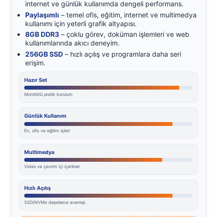
internet ve günlük kullanımda dengeli performans.
Paylaşımlı
– temel ofis, eğitim, internet ve multimedya
kullanımı için yeterli grafik altyapısı.
8GB DDR3
– çoklu görev, doküman işlemleri ve web
kullanımlarında akıcı deneyim.
256GB SSD
– hızlı açılış ve programlara daha seri
erişim.
Hazır Set
Monitörlü pratik kurulum
Günlük Kullanım
Ev, ofis ve eğitim işleri
Multimedya
Video ve çevrim içi içerikler
Hızlı Açılış
SSD/NVMe depolama avantajı