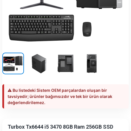
⚠️ Bu listedeki Sistem OEM parçalardan oluşan bir
tavsiyedir; ürünler bağımsızdır ve tek bir ürün olarak
değerlendirilemez.
Turbox Tx6644 i5 3470 8GB Ram 256GB SSD