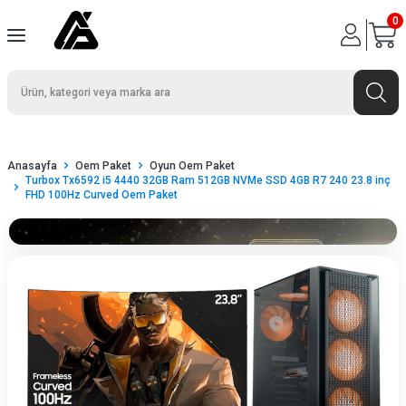
0
Anasayfa
Oem Paket
Oyun Oem Paket
Turbox Tx6592 i5 4440 32GB Ram 512GB NVMe SSD 4GB R7 240 23.8 inç
FHD 100Hz Curved Oem Paket