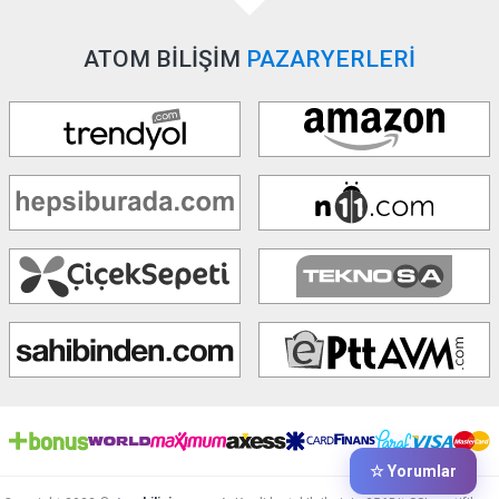
ATOM BİLİŞİM
PAZARYERLERİ
☆ Yorumlar