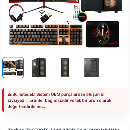
⚠️ Bu listedeki Sistem OEM parçalardan oluşan bir
tavsiyedir; ürünler bağımsızdır ve tek bir ürün olarak
değerlendirilemez.