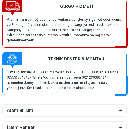
KARGO HİZMETİ
Atom Bilişim'den öğleden önce verilen siparişler aynı gün;öğleden sonra
ve Pazar günü verilen siparişler ertesi gün kargoya teslim edilmektedir.
Kampanya dönemlerinde bu süre uzamaktadır. Kargoya teslim
edildiğinde kargo takip numarası kayıtlı numaranıza mesaj olarak
gönderilmektedir.
TEKNİK DESTEK & MONTAJ
Hafta içi 09:00-18:00 ve Cumartesi günü 09:00-13:00 saatleri arasında
(0553)5545487 WhatsApp numarasından veya (0212)9080724
üzerinden deneyimli teknik ekibimizden ürün montaj aşaması ve
yaşadığınız tüm teknik sorunlar için destek alabilirsiniz.
Atom Bilişim
İşlem Rehberi