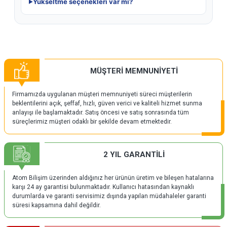
Yükseltme seçenekleri var mı?
MÜŞTERİ MEMNUNİYETİ
Firmamızda uygulanan müşteri memnuniyeti süreci müşterilerin
beklentilerini açık, şeffaf, hızlı, güven verici ve kaliteli hizmet sunma
anlayışı ile başlamaktadır. Satış öncesi ve satış sonrasında tüm
süreçlerimiz müşteri odaklı bir şekilde devam etmektedir.
2 YIL GARANTİLİ
Atom Bilişim üzerinden aldığınız her ürünün üretim ve bileşen hatalarına
karşı 24 ay garantisi bulunmaktadır. Kullanıcı hatasından kaynaklı
durumlarda ve garanti servisimiz dışında yapılan müdahaleler garanti
süresi kapsamına dahil değildir.