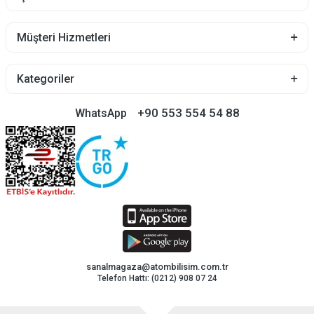
Müşteri Hizmetleri
Kategoriler
+90 553 554 54 88
WhatsApp
sanalmagaza@atombilisim.com.tr
Telefon Hattı: (0212) 908 07 24