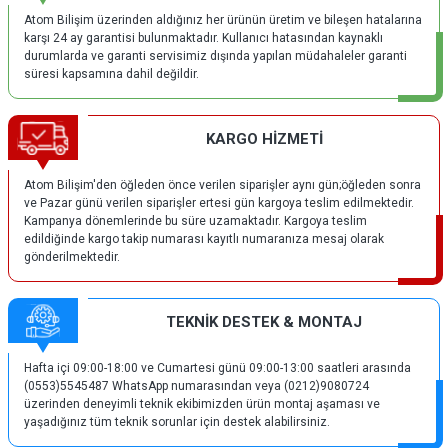
Atom Bilişim üzerinden aldığınız her ürünün üretim ve bileşen hatalarına
karşı 24 ay garantisi bulunmaktadır. Kullanıcı hatasından kaynaklı
durumlarda ve garanti servisimiz dışında yapılan müdahaleler garanti
süresi kapsamına dahil değildir.
KARGO HİZMETİ
Atom Bilişim'den öğleden önce verilen siparişler aynı gün;öğleden sonra
ve Pazar günü verilen siparişler ertesi gün kargoya teslim edilmektedir.
Kampanya dönemlerinde bu süre uzamaktadır. Kargoya teslim
edildiğinde kargo takip numarası kayıtlı numaranıza mesaj olarak
gönderilmektedir.
TEKNİK DESTEK & MONTAJ
Hafta içi 09:00-18:00 ve Cumartesi günü 09:00-13:00 saatleri arasında
(0553)5545487 WhatsApp numarasından veya (0212)9080724
üzerinden deneyimli teknik ekibimizden ürün montaj aşaması ve
yaşadığınız tüm teknik sorunlar için destek alabilirsiniz.