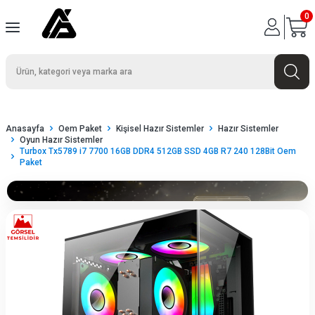
0
Anasayfa
Oem Paket
Kişisel Hazır Sistemler
Hazır Sistemler
Oyun Hazır Sistemler
Turbox Tx5789 i7 7700 16GB DDR4 512GB SSD 4GB R7 240 128Bit Oem
Paket