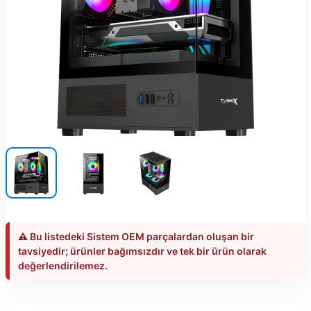
⚠️ Bu listedeki Sistem OEM parçalardan oluşan bir
tavsiyedir; ürünler bağımsızdır ve tek bir ürün olarak
değerlendirilemez.