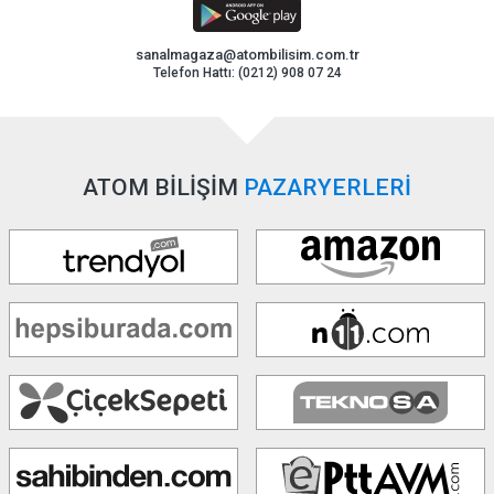
sanalmagaza@atombilisim.com.tr
Telefon Hattı: (0212) 908 07 24
ATOM BİLİŞİM
PAZARYERLERİ