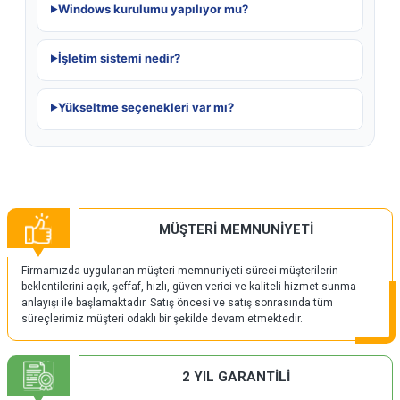
Windows kurulumu yapılıyor mu?
İşletim sistemi nedir?
Yükseltme seçenekleri var mı?
MÜŞTERİ MEMNUNİYETİ
Firmamızda uygulanan müşteri memnuniyeti süreci müşterilerin
beklentilerini açık, şeffaf, hızlı, güven verici ve kaliteli hizmet sunma
anlayışı ile başlamaktadır. Satış öncesi ve satış sonrasında tüm
süreçlerimiz müşteri odaklı bir şekilde devam etmektedir.
2 YIL GARANTİLİ