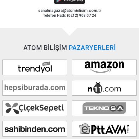
sanalmagaza@atombilisim.com.tr
Telefon Hattı: (0212) 908 07 24
ATOM BİLİŞİM
PAZARYERLERİ