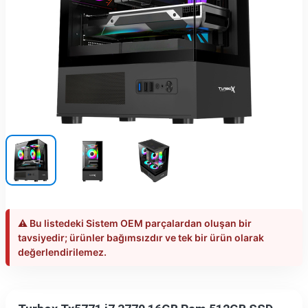
⚠️ Bu listedeki Sistem OEM parçalardan oluşan bir
tavsiyedir; ürünler bağımsızdır ve tek bir ürün olarak
değerlendirilemez.