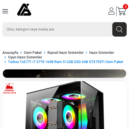
0
Anasayfa
Oem Paket
Kişisel Hazır Sistemler
Hazır Sistemler
Oyun Hazır Sistemler
Turbox Tx5771 i7 3770 16GB Ram 512GB SSD 4GB GTX750Ti Oem Paket