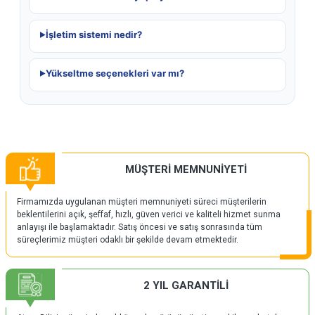
İşletim sistemi nedir?
Yükseltme seçenekleri var mı?
MÜŞTERİ MEMNUNİYETİ
Firmamızda uygulanan müşteri memnuniyeti süreci müşterilerin
beklentilerini açık, şeffaf, hızlı, güven verici ve kaliteli hizmet sunma
anlayışı ile başlamaktadır. Satış öncesi ve satış sonrasında tüm
süreçlerimiz müşteri odaklı bir şekilde devam etmektedir.
2 YIL GARANTİLİ