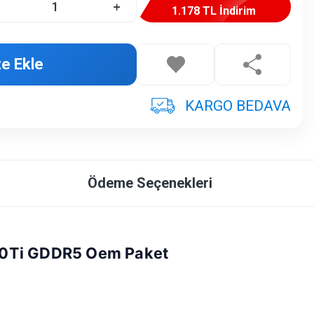
1.178 TL İndirim
e Ekle
KARGO BEDAVA
Ödeme Seçenekleri
50Ti GDDR5 Oem Paket