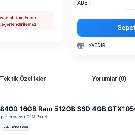
ADET :
şan bir tavsiyedir;
 değerlendirilemez.
Sepet
YAZDIR
Teknik Özellikler
Yorumlar (0)
 i5 8400 16GB Ram 512GB SSD 4GB GTX10
ek performanslı OEM Paket.
SSD Turbo Load