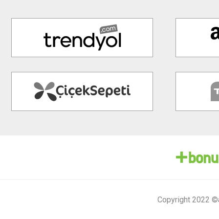
Copyright 2022 ©