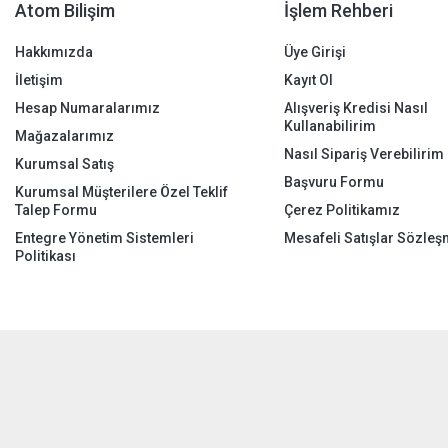
Atom Bilişim
İşlem Rehberi
Hakkımızda
Üye Girişi
İletişim
Kayıt Ol
Hesap Numaralarımız
Alışveriş Kredisi Nasıl
Kullanabilirim
Mağazalarımız
Nasıl Sipariş Verebilirim
Kurumsal Satış
Başvuru Formu
Kurumsal Müşterilere Özel Teklif
Talep Formu
Çerez Politikamız
Entegre Yönetim Sistemleri
Mesafeli Satışlar Sözleş
Politikası