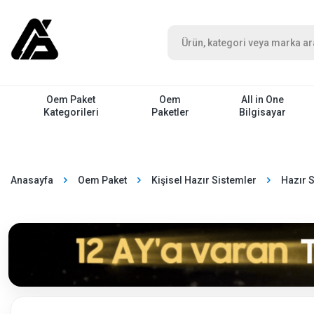
Oem Paket
Oem
All in One
Kategorileri
Paketler
Bilgisayar
Anasayfa
Oem Paket
Kişisel Hazır Sistemler
Hazır 