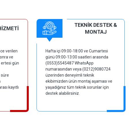
TEKNİK DESTEK &
HİZMETİ
MONTAJ
ce verilen
Hafta içi 09:00-18:00 ve Cumartesi
sonra ve
günü 09:00-13:00 saatleri arasında
 ertesi gün
(0553)5545487 WhatsApp
numarasından veya (0212)9080724
 süre
üzerinden deneyimli teknik
m
ekibimizden ürün montaj aşaması ve
ası kayıtlı
yaşadığınız tüm teknik sorunlar için
destek alabilirsiniz.