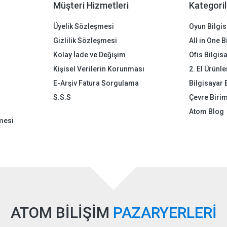
Müşteri Hizmetleri
Kategoril
Üyelik Sözleşmesi
Oyun Bilgis
Gizlilik Sözleşmesi
All in One 
Kolay İade ve Değişim
Ofis Bilgis
Kişisel Verilerin Korunması
2. El Ürünle
E-Arşiv Fatura Sorgulama
Bilgisayar 
S.S.S
Çevre Birim
Atom Blog
mesi
ATOM BİLİŞİM
PAZARYERLERİ