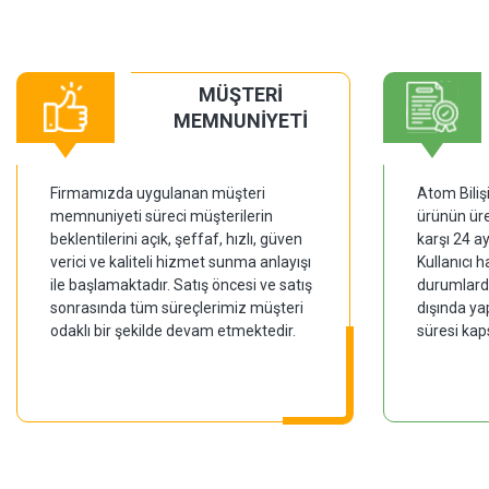
MÜŞTERİ
MEMNUNİYETİ
Firmamızda uygulanan müşteri
Atom Biliş
memnuniyeti süreci müşterilerin
ürünün üre
beklentilerini açık, şeffaf, hızlı, güven
karşı 24 a
verici ve kaliteli hizmet sunma anlayışı
Kullanıcı 
ile başlamaktadır. Satış öncesi ve satış
durumlarda
sonrasında tüm süreçlerimiz müşteri
dışında ya
odaklı bir şekilde devam etmektedir.
süresi kap