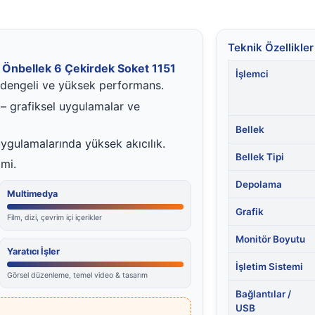
Teknik Özellikler
Önbellek 6 Çekirdek Soket 1151
İşlemci
 dengeli ve yüksek performans.
– grafiksel uygulamalar ve
Bellek
ygulamalarında yüksek akıcılık.
Bellek Tipi
imi.
Depolama
Multimedya
Grafik
Film, dizi, çevrim içi içerikler
Monitör Boyutu
Yaratıcı İşler
İşletim Sistemi
Görsel düzenleme, temel video & tasarım
Bağlantılar /
USB