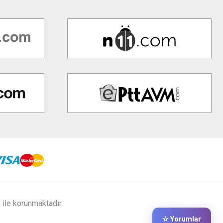
ı ile korunmaktadır.
☆ Yorumlar