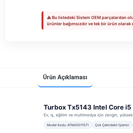
⚠️ Bu listedeki Sistem OEM parçalardan olu
ürünler bağımsızdır ve tek bir ürün olarak
Ürün Açıklaması
Turbox Tx5143 Intel Core
Ev, iş, eğitim ve multimedya için zengin, yüks
Model Kodu: ATM00011571
Çok Çekirdekli İşlemci