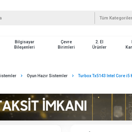
Bilgisayar
Çevre
2. El
Bileşenleri
Birimleri
Ürünler
Ka
Sistemler
Oyun Hazır Sistemler
Turbox Tx5143 Intel Core 