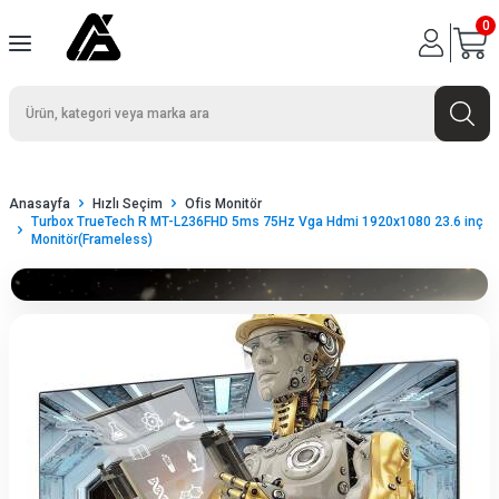
0
Anasayfa
Hızlı Seçim
Ofis Monitör
Turbox TrueTech R MT-L236FHD 5ms 75Hz Vga Hdmi 1920x1080 23.6 inç
Monitör(Frameless)