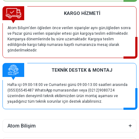
KARGO HİZMETİ
Atom Bilişim'den öğleden önce verilen siparişler aynı gün;öğleden sonra
ve Pazar günü verilen siparişler ertesi gün kargoya teslim edilmektedir.
Kampanya dönemlerinde bu süre uzamaktadır. Kargoya teslim
edildiğinde kargo takip numarası kayıtlı numaranıza mesaj olarak
gönderilmektedir.
TEKNİK DESTEK & MONTAJ
Hafta içi 09:00-18:00 ve Cumartesi günü 09:00-13:00 saatleri arasında
(0553)5545487 WhatsApp numarasından veya (0212)9080724
üzerinden deneyimli teknik ekibimizden ürün montaj aşaması ve
yaşadığınız tüm teknik sorunlar için destek alabilirsiniz.
Atom Bilişim