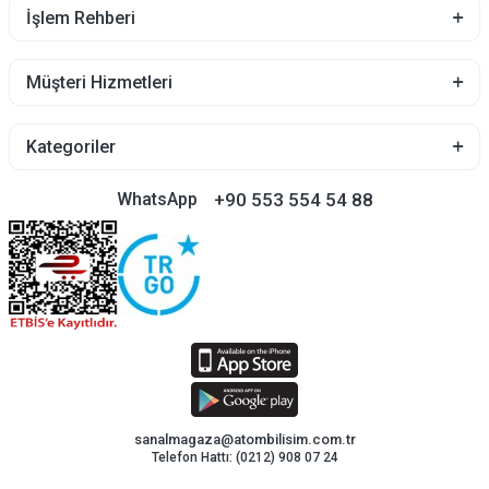
İşlem Rehberi
Müşteri Hizmetleri
Kategoriler
+90 553 554 54 88
WhatsApp
sanalmagaza@atombilisim.com.tr
Telefon Hattı: (0212) 908 07 24