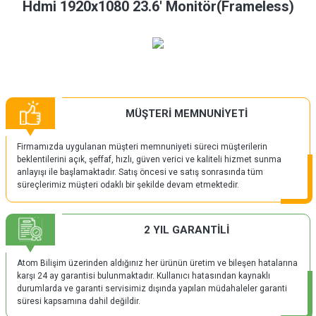
Hdmi 1920x1080 23.6' Monitör(Frameless)
MÜŞTERİ MEMNUNİYETİ
Firmamızda uygulanan müşteri memnuniyeti süreci müşterilerin
beklentilerini açık, şeffaf, hızlı, güven verici ve kaliteli hizmet sunma
anlayışı ile başlamaktadır. Satış öncesi ve satış sonrasında tüm
süreçlerimiz müşteri odaklı bir şekilde devam etmektedir.
2 YIL GARANTİLİ
Atom Bilişim üzerinden aldığınız her ürünün üretim ve bileşen hatalarına
karşı 24 ay garantisi bulunmaktadır. Kullanıcı hatasından kaynaklı
durumlarda ve garanti servisimiz dışında yapılan müdahaleler garanti
süresi kapsamına dahil değildir.