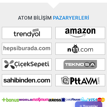
ATOM BİLİŞİM
PAZARYERLERİ
☆ Yorumlar