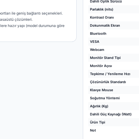
Dahili Optik Sürücü
Parlaklık (nits)
rtları ile geniş bağlantı seçenekleri.
Kontrast Oranı
masaüstü çözümleri.
lere hazır yapı (model durumuna göre
Dokunmatik Ekran
Bluetooth
VESA
Webcam
Monitör Stand Tipi
Monitör Açısı
Tepkime / Yenileme Hızı
Çözünürlük Standardı
Klavye Mouse
Soğutma Yöntemi
Ağırlık (Kg)
Dahili Güç Kaynağı (Watt)
Ürün Tipi
Not