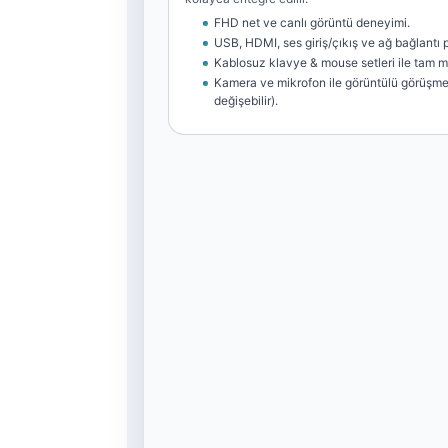
FHD net ve canlı görüntü deneyimi.
USB, HDMI, ses giriş/çıkış ve ağ bağlantı po
Kablosuz klavye & mouse setleri ile tam 
Kamera ve mikrofon ile görüntülü görüşme
değişebilir).