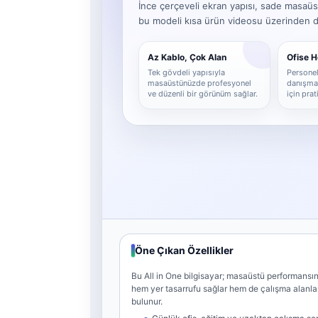
İnce çerçeveli ekran yapısı, sade masaüs
bu modeli kısa ürün videosu üzerinden det
Az Kablo, Çok Alan
Ofise 
Tek gövdeli yapısıyla
Personel,
masaüstünüzde profesyonel
danışma 
ve düzenli bir görünüm sağlar.
için pra
Öne Çıkan Özellikler
Bu All in One bilgisayar; masaüstü performansını
hem yer tasarrufu sağlar hem de çalışma alanl
bulunur.