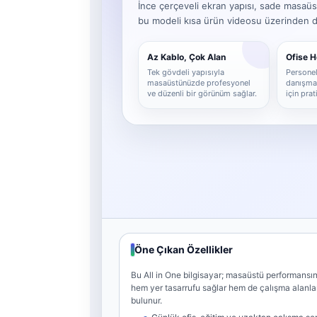
İnce çerçeveli ekran yapısı, sade masaüs
bu modeli kısa ürün videosu üzerinden det
Az Kablo, Çok Alan
Ofise 
Tek gövdeli yapısıyla
Personel,
masaüstünüzde profesyonel
danışma 
ve düzenli bir görünüm sağlar.
için pra
Öne Çıkan Özellikler
Bu All in One bilgisayar; masaüstü performansını
hem yer tasarrufu sağlar hem de çalışma alanl
bulunur.