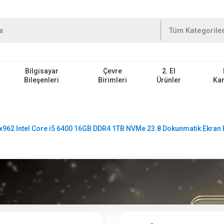
Bilgisayar
Çevre
2. El
Bileşenleri
Birimleri
Ürünler
Ka
x962 Intel Core i5 6400 16GB DDR4 1TB NVMe 23.8 Dokunmatik Ekran