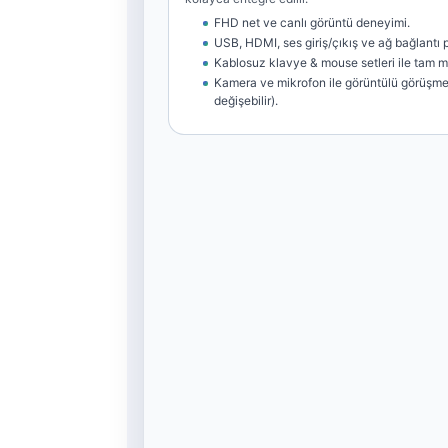
FHD net ve canlı görüntü deneyimi.
USB, HDMI, ses giriş/çıkış ve ağ bağlantı po
Kablosuz klavye & mouse setleri ile tam 
Kamera ve mikrofon ile görüntülü görüşme
değişebilir).