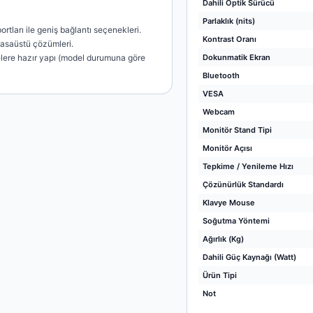
Dahili Optik Sürücü
Parlaklık (nits)
rtları ile geniş bağlantı seçenekleri.
Kontrast Oranı
masaüstü çözümleri.
lere hazır yapı (model durumuna göre
Dokunmatik Ekran
Bluetooth
VESA
Webcam
Monitör Stand Tipi
Monitör Açısı
Tepkime / Yenileme Hızı
Çözünürlük Standardı
Klavye Mouse
Soğutma Yöntemi
Ağırlık (Kg)
Dahili Güç Kaynağı (Watt)
Ürün Tipi
Not