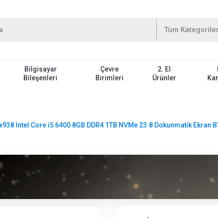
Bilgisayar
Çevre
2. El
Bileşenleri
Birimleri
Ürünler
Ka
x938 Intel Core i5 6400 8GB DDR4 1TB NVMe 23.8 Dokunmatik Ekran 