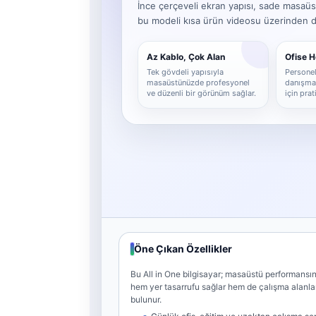
İnce çerçeveli ekran yapısı, sade masaüs
bu modeli kısa ürün videosu üzerinden det
Az Kablo, Çok Alan
Ofise 
Tek gövdeli yapısıyla
Personel,
masaüstünüzde profesyonel
danışma 
ve düzenli bir görünüm sağlar.
için pra
Öne Çıkan Özellikler
Bu All in One bilgisayar; masaüstü performansını
hem yer tasarrufu sağlar hem de çalışma alanl
bulunur.