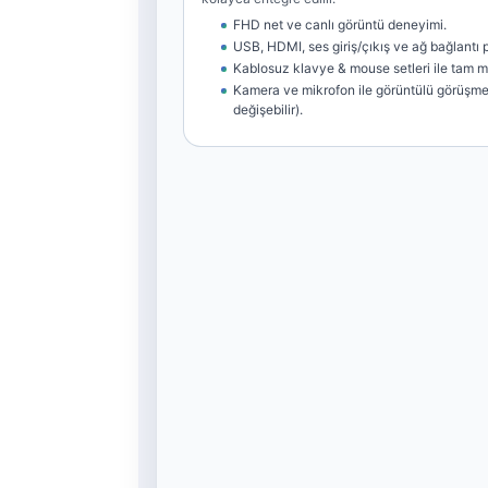
FHD net ve canlı görüntü deneyimi.
USB, HDMI, ses giriş/çıkış ve ağ bağlantı po
Kablosuz klavye & mouse setleri ile tam 
Kamera ve mikrofon ile görüntülü görüşme
değişebilir).