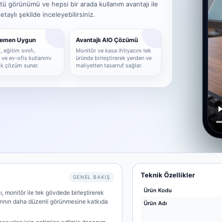
tü görünümü ve hepsi bir arada kullanım avantajı ile
aylı şekilde inceleyebilirsiniz.
Hemen Uygun
Avantajlı AIO Çözümü
 eğitim sınıfı,
Monitör ve kasa ihtiyacını tek
ve ev-ofis kullanımı
üründe birleştirerek yerden ve
tik çözüm sunar.
maliyetten tasarruf sağlar.
Teknik Özellikler
GENEL BAKIŞ
Ürün Kodu
, monitör ile tek gövdede birleştirerek
arının daha düzenli görünmesine katkıda
Ürün Adı