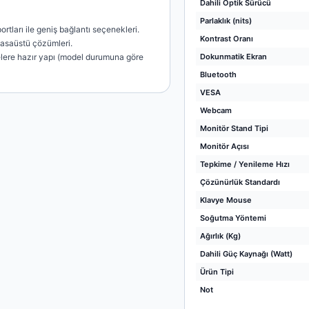
Dahili Optik Sürücü
Parlaklık (nits)
rtları ile geniş bağlantı seçenekleri.
Kontrast Oranı
masaüstü çözümleri.
lere hazır yapı (model durumuna göre
Dokunmatik Ekran
Bluetooth
VESA
Webcam
Monitör Stand Tipi
Monitör Açısı
Tepkime / Yenileme Hızı
Çözünürlük Standardı
Klavye Mouse
Soğutma Yöntemi
Ağırlık (Kg)
Dahili Güç Kaynağı (Watt)
Ürün Tipi
Not