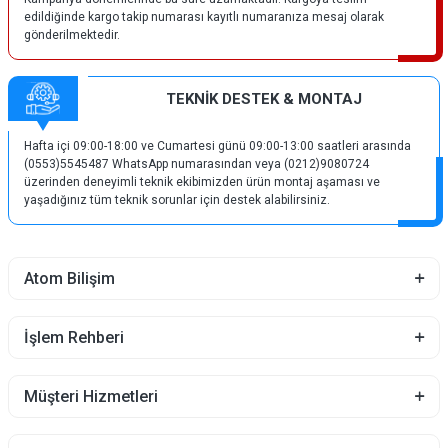
edildiğinde kargo takip numarası kayıtlı numaranıza mesaj olarak
gönderilmektedir.
TEKNİK DESTEK & MONTAJ
Hafta içi 09:00-18:00 ve Cumartesi günü 09:00-13:00 saatleri arasında
(0553)5545487 WhatsApp numarasından veya (0212)9080724
üzerinden deneyimli teknik ekibimizden ürün montaj aşaması ve
yaşadığınız tüm teknik sorunlar için destek alabilirsiniz.
Atom Bilişim
İşlem Rehberi
Müşteri Hizmetleri