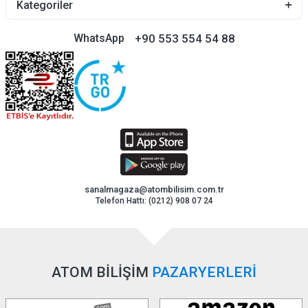
Kategoriler
+90 553 554 54 88
WhatsApp
sanalmagaza@atombilisim.com.tr
Telefon Hattı: (0212) 908 07 24
ATOM BİLİŞİM
PAZARYERLERİ