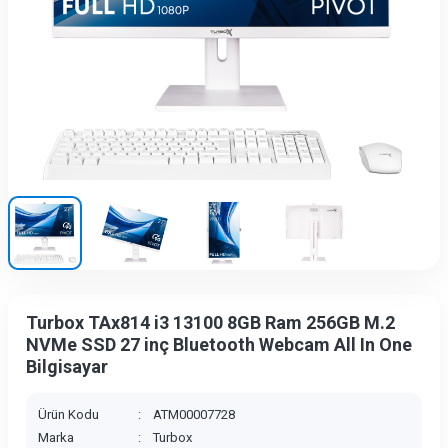
Turbox TAx814 i3 13100 8GB Ram 256GB M.2
NVMe SSD 27 inç Bluetooth Webcam All In One
Bilgisayar
Ürün Kodu
:
ATM00007728
Marka
:
Turbox