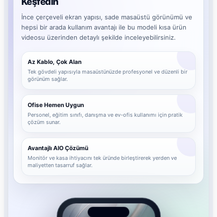
Keşfedin
İnce çerçeveli ekran yapısı, sade masaüstü görünümü ve
hepsi bir arada kullanım avantajı ile bu modeli kısa ürün
videosu üzerinden detaylı şekilde inceleyebilirsiniz.
Az Kablo, Çok Alan
Tek gövdeli yapısıyla masaüstünüzde profesyonel ve düzenli bir
görünüm sağlar.
Ofise Hemen Uygun
Personel, eğitim sınıfı, danışma ve ev-ofis kullanımı için pratik
çözüm sunar.
Avantajlı AIO Çözümü
Monitör ve kasa ihtiyacını tek üründe birleştirerek yerden ve
maliyetten tasarruf sağlar.