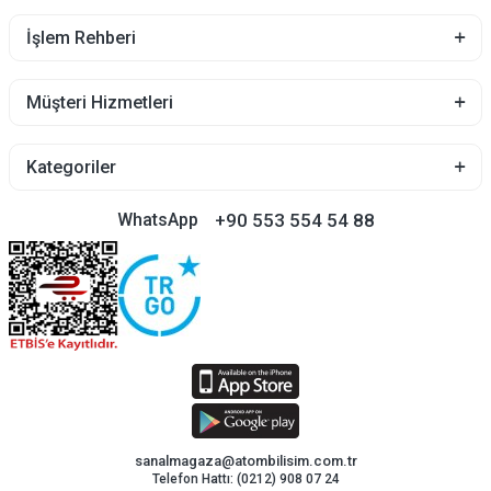
İşlem Rehberi
Müşteri Hizmetleri
Kategoriler
+90 553 554 54 88
WhatsApp
sanalmagaza@atombilisim.com.tr
Telefon Hattı: (0212) 908 07 24