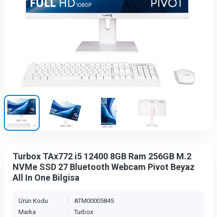
Turbox TAx772 i5 12400 8GB Ram 256GB M.2
NVMe SSD 27 Bluetooth Webcam Pivot Beyaz
All In One Bilgisa
Ürün Kodu
:
ATM00005845
Marka
:
Turbox