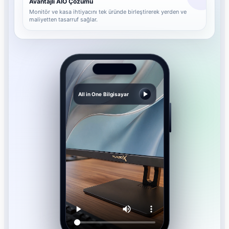
Avantajlı AIO Çözümü
Monitör ve kasa ihtiyacını tek üründe birleştirerek yerden ve
maliyetten tasarruf sağlar.
All in One Bilgisayar