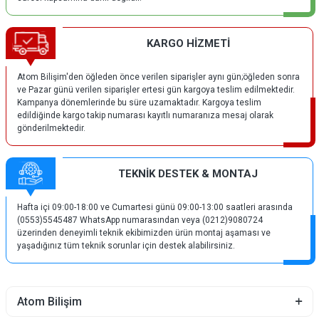
KARGO HİZMETİ
Atom Bilişim'den öğleden önce verilen siparişler aynı gün;öğleden sonra
ve Pazar günü verilen siparişler ertesi gün kargoya teslim edilmektedir.
Kampanya dönemlerinde bu süre uzamaktadır. Kargoya teslim
edildiğinde kargo takip numarası kayıtlı numaranıza mesaj olarak
gönderilmektedir.
TEKNİK DESTEK & MONTAJ
Hafta içi 09:00-18:00 ve Cumartesi günü 09:00-13:00 saatleri arasında
(0553)5545487 WhatsApp numarasından veya (0212)9080724
üzerinden deneyimli teknik ekibimizden ürün montaj aşaması ve
yaşadığınız tüm teknik sorunlar için destek alabilirsiniz.
Atom Bilişim