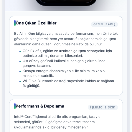
Öne Çıkan Özellikler
GENEL BAKIŞ
Bu All in One bilgisayar; masaüstü performansını, monitör ile tek
gövdede birleştirerek hem yer tasarrufu sağlar hem de çalışma
alanlarının daha düzenli görünmesine katkıda bulunur.
Günlük ofis, eğitim ve uzaktan çalışma senaryoları için
optimize edilmiş donanım bileşenleri.
Üst düzey görüntü kalitesi sunan geniş ekran, ince
çerçeve tasarımı.
Kasaya entegre donanım yapısı ile minimum kablo,
maksimum sadelik.
Wi-Fi ve Bluetooth desteği sayesinde kablosuz bağlantı
özgürlüğü.
Performans & Depolama
İŞLEMCI & DISK
Intel® Core™ işlemci ailesi ile ofis programları, tarayıcı
sekmeleri, görüntülü görüşmeler ve temel tasarım
uygulamalarında akıcı bir deneyim hedeflenir.