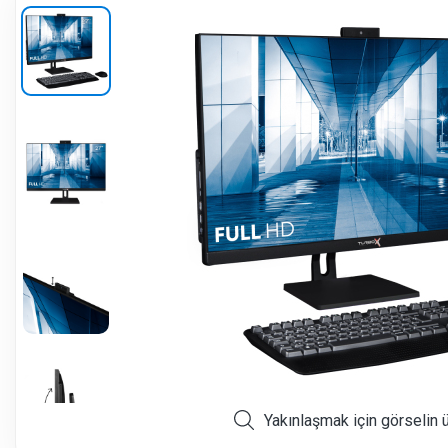
Yakınlaşmak için görselin 