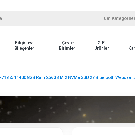
Bilgisayar
Çevre
2. El
Bileşenleri
Birimleri
Ürünler
Ka
x718 i5 11400 8GB Ram 256GB M.2 NVMe SSD 27 Bluetooth Webcam Siy