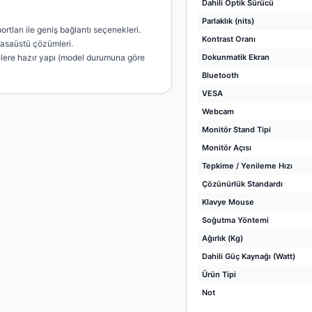
Dahili Optik Sürücü
Parlaklık (nits)
rtları ile geniş bağlantı seçenekleri.
Kontrast Oranı
masaüstü çözümleri.
lere hazır yapı (model durumuna göre
Dokunmatik Ekran
Bluetooth
VESA
Webcam
Monitör Stand Tipi
Monitör Açısı
Tepkime / Yenileme Hızı
Çözünürlük Standardı
Klavye Mouse
Soğutma Yöntemi
Ağırlık (Kg)
Dahili Güç Kaynağı (Watt)
Ürün Tipi
Not