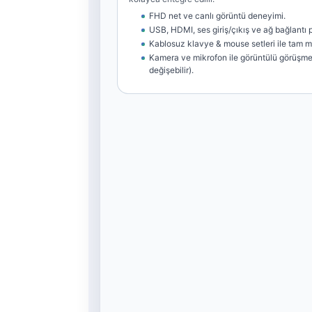
FHD net ve canlı görüntü deneyimi.
USB, HDMI, ses giriş/çıkış ve ağ bağlantı po
Kablosuz klavye & mouse setleri ile tam 
Kamera ve mikrofon ile görüntülü görüşme
değişebilir).