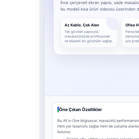
İnce çerçeveli ekran yapısı, sade masaüs
bu modeli kısa ürün videosu üzerinden det
Az Kablo, Çok Alan
Ofise 
Tek gövdeli yapısıyla
Personel,
masaüstünüzde profesyonel
danışma 
ve düzenli bir görünüm sağlar.
için pra
Öne Çıkan Özellikler
Bu All in One bilgisayar; masaüstü performansını
hem yer tasarrufu sağlar hem de çalışma alanl
bulunur.