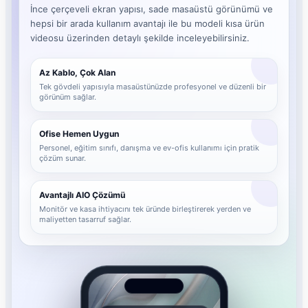
İnce çerçeveli ekran yapısı, sade masaüstü görünümü ve
hepsi bir arada kullanım avantajı ile bu modeli kısa ürün
videosu üzerinden detaylı şekilde inceleyebilirsiniz.
Az Kablo, Çok Alan
Tek gövdeli yapısıyla masaüstünüzde profesyonel ve düzenli bir
görünüm sağlar.
Ofise Hemen Uygun
Personel, eğitim sınıfı, danışma ve ev-ofis kullanımı için pratik
çözüm sunar.
Avantajlı AIO Çözümü
Monitör ve kasa ihtiyacını tek üründe birleştirerek yerden ve
maliyetten tasarruf sağlar.