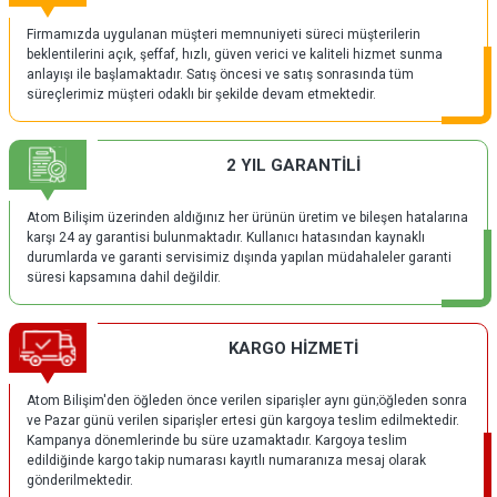
Firmamızda uygulanan müşteri memnuniyeti süreci müşterilerin
beklentilerini açık, şeffaf, hızlı, güven verici ve kaliteli hizmet sunma
anlayışı ile başlamaktadır. Satış öncesi ve satış sonrasında tüm
süreçlerimiz müşteri odaklı bir şekilde devam etmektedir.
2 YIL GARANTİLİ
Atom Bilişim üzerinden aldığınız her ürünün üretim ve bileşen hatalarına
karşı 24 ay garantisi bulunmaktadır. Kullanıcı hatasından kaynaklı
durumlarda ve garanti servisimiz dışında yapılan müdahaleler garanti
süresi kapsamına dahil değildir.
KARGO HİZMETİ
Atom Bilişim'den öğleden önce verilen siparişler aynı gün;öğleden sonra
ve Pazar günü verilen siparişler ertesi gün kargoya teslim edilmektedir.
Kampanya dönemlerinde bu süre uzamaktadır. Kargoya teslim
edildiğinde kargo takip numarası kayıtlı numaranıza mesaj olarak
gönderilmektedir.