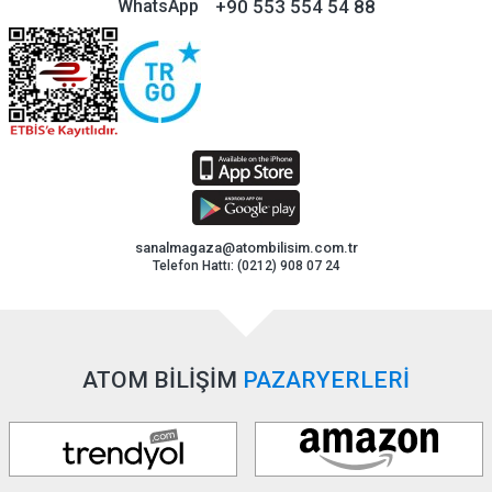
+90 553 554 54 88
WhatsApp
sanalmagaza@atombilisim.com.tr
Telefon Hattı: (0212) 908 07 24
ATOM BİLİŞİM
PAZARYERLERİ