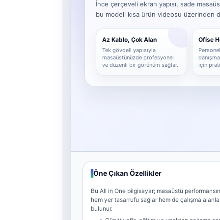
İnce çerçeveli ekran yapısı, sade masaüs
bu modeli kısa ürün videosu üzerinden det
Az Kablo, Çok Alan
Ofise 
Tek gövdeli yapısıyla
Personel,
masaüstünüzde profesyonel
danışma 
ve düzenli bir görünüm sağlar.
için pra
Öne Çıkan Özellikler
Bu All in One bilgisayar; masaüstü performansını
hem yer tasarrufu sağlar hem de çalışma alanl
bulunur.