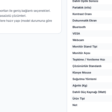
Dahili Optik Sürücü
Parlaklık (nits)
rtları ile geniş bağlantı seçenekleri.
Kontrast Oranı
masaüstü çözümleri.
lere hazır yapı (model durumuna göre
Dokunmatik Ekran
Bluetooth
VESA
Webcam
Monitör Stand Tipi
Monitör Açısı
Tepkime / Yenileme Hızı
Çözünürlük Standardı
Klavye Mouse
Soğutma Yöntemi
Ağırlık (Kg)
Dahili Güç Kaynağı (Watt)
Ürün Tipi
Not