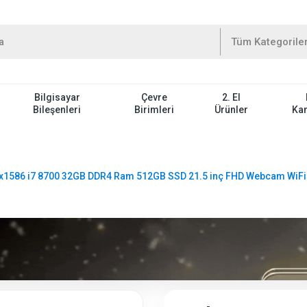
Bilgisayar
Çevre
2. El
Bileşenleri
Birimleri
Ürünler
Ka
x1586 i7 8700 32GB DDR4 Ram 512GB SSD 21.5 inç FHD Webcam WiFi A