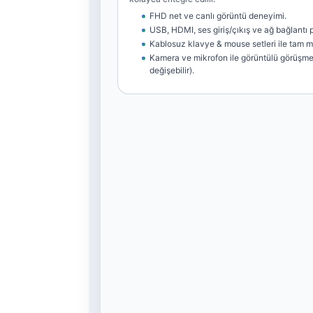
FHD net ve canlı görüntü deneyimi.
USB, HDMI, ses giriş/çıkış ve ağ bağlantı po
Kablosuz klavye & mouse setleri ile tam 
Kamera ve mikrofon ile görüntülü görüşme
değişebilir).