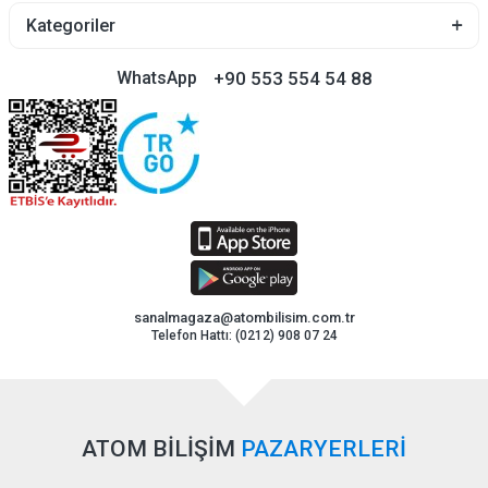
Kategoriler
+90 553 554 54 88
WhatsApp
sanalmagaza@atombilisim.com.tr
Telefon Hattı: (0212) 908 07 24
ATOM BİLİŞİM
PAZARYERLERİ