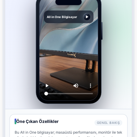
All in One Bilgisayar
Öne Çıkan Özellikler
GENEL BAKIŞ
Bu All in One bilgisayar; masaüstü performansını, monitör ile tek