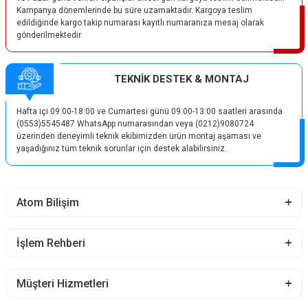
Kampanya dönemlerinde bu süre uzamaktadır. Kargoya teslim
edildiğinde kargo takip numarası kayıtlı numaranıza mesaj olarak
gönderilmektedir.
TEKNİK DESTEK & MONTAJ
Hafta içi 09:00-18:00 ve Cumartesi günü 09:00-13:00 saatleri arasında
(0553)5545487 WhatsApp numarasından veya (0212)9080724
üzerinden deneyimli teknik ekibimizden ürün montaj aşaması ve
yaşadığınız tüm teknik sorunlar için destek alabilirsiniz.
Atom Bilişim
İşlem Rehberi
Müşteri Hizmetleri