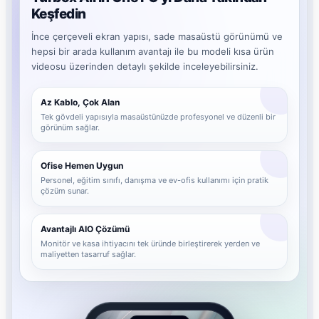
Keşfedin
İnce çerçeveli ekran yapısı, sade masaüstü görünümü ve
hepsi bir arada kullanım avantajı ile bu modeli kısa ürün
videosu üzerinden detaylı şekilde inceleyebilirsiniz.
Az Kablo, Çok Alan
Tek gövdeli yapısıyla masaüstünüzde profesyonel ve düzenli bir
görünüm sağlar.
Ofise Hemen Uygun
Personel, eğitim sınıfı, danışma ve ev-ofis kullanımı için pratik
çözüm sunar.
Avantajlı AIO Çözümü
Monitör ve kasa ihtiyacını tek üründe birleştirerek yerden ve
maliyetten tasarruf sağlar.