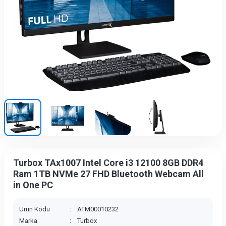
Turbox TAx1007 Intel Core i3 12100 8GB DDR4
Ram 1TB NVMe 27 FHD Bluetooth Webcam All
in One PC
Ürün Kodu
:
ATM00010232
Marka
:
Turbox