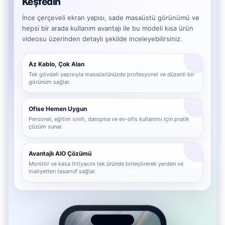
Keşfedin
İnce çerçeveli ekran yapısı, sade masaüstü görünümü ve
hepsi bir arada kullanım avantajı ile bu modeli kısa ürün
videosu üzerinden detaylı şekilde inceleyebilirsiniz.
Az Kablo, Çok Alan
Tek gövdeli yapısıyla masaüstünüzde profesyonel ve düzenli bir
görünüm sağlar.
Ofise Hemen Uygun
Personel, eğitim sınıfı, danışma ve ev-ofis kullanımı için pratik
çözüm sunar.
Avantajlı AIO Çözümü
Monitör ve kasa ihtiyacını tek üründe birleştirerek yerden ve
maliyetten tasarruf sağlar.