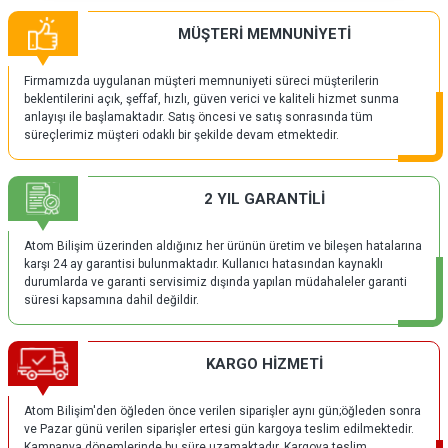
MÜŞTERİ MEMNUNİYETİ
Firmamızda uygulanan müşteri memnuniyeti süreci müşterilerin
beklentilerini açık, şeffaf, hızlı, güven verici ve kaliteli hizmet sunma
anlayışı ile başlamaktadır. Satış öncesi ve satış sonrasında tüm
süreçlerimiz müşteri odaklı bir şekilde devam etmektedir.
2 YIL GARANTİLİ
Atom Bilişim üzerinden aldığınız her ürünün üretim ve bileşen hatalarına
karşı 24 ay garantisi bulunmaktadır. Kullanıcı hatasından kaynaklı
durumlarda ve garanti servisimiz dışında yapılan müdahaleler garanti
süresi kapsamına dahil değildir.
KARGO HİZMETİ
Atom Bilişim'den öğleden önce verilen siparişler aynı gün;öğleden sonra
ve Pazar günü verilen siparişler ertesi gün kargoya teslim edilmektedir.
Kampanya dönemlerinde bu süre uzamaktadır. Kargoya teslim