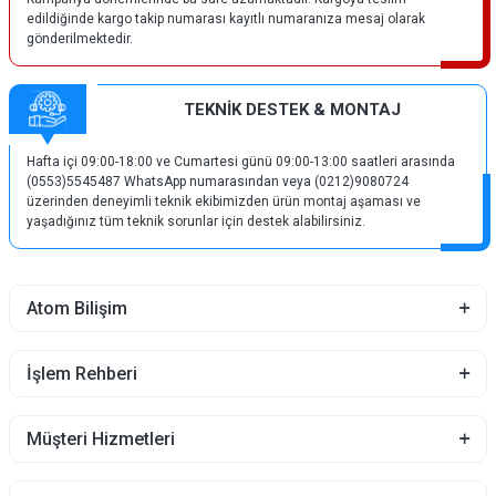
edildiğinde kargo takip numarası kayıtlı numaranıza mesaj olarak
gönderilmektedir.
TEKNİK DESTEK & MONTAJ
Hafta içi 09:00-18:00 ve Cumartesi günü 09:00-13:00 saatleri arasında
(0553)5545487 WhatsApp numarasından veya (0212)9080724
üzerinden deneyimli teknik ekibimizden ürün montaj aşaması ve
yaşadığınız tüm teknik sorunlar için destek alabilirsiniz.
Atom Bilişim
İşlem Rehberi
Müşteri Hizmetleri