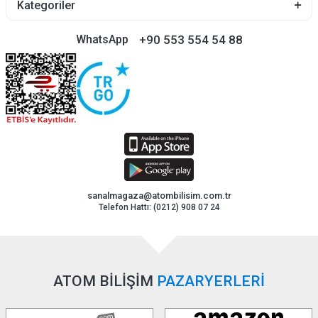
Kategoriler
+90 553 554 54 88
WhatsApp
sanalmagaza@atombilisim.com.tr
Telefon Hattı: (0212) 908 07 24
ATOM BİLİŞİM
PAZARYERLERİ