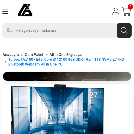
0
Anasayfa
Oem Paket
All in One Bilgisayar
Turbox TAx1007 Intel Core i3 12100 8GB DDR4 Ram 1TB NVMe 27 FHD
Bluetooth Webcam All in One PC