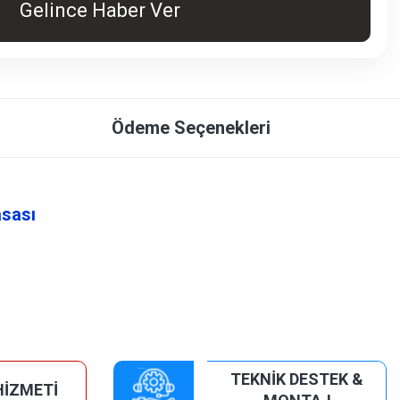
Gelince Haber Ver
Ödeme Seçenekleri
asası
TEKNİK DESTEK &
HİZMETİ