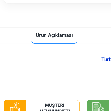
Ürün Açıklaması
Turb
MÜŞTERİ