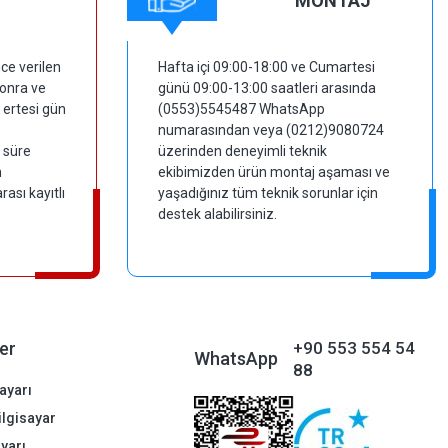
MONTAJ
ce verilen
Hafta içi 09:00-18:00 ve Cumartesi
sonra ve
günü 09:00-13:00 saatleri arasında
 ertesi gün
(0553)5545487 WhatsApp
numarasından veya (0212)9080724
 süre
üzerinden deneyimli teknik
m
ekibimizden ürün montaj aşaması ve
ası kayıtlı
yaşadığınız tüm teknik sorunlar için
destek alabilirsiniz.
er
+90 553 554 54
WhatsApp
88
ayarı
Bilgisayar
ayarı