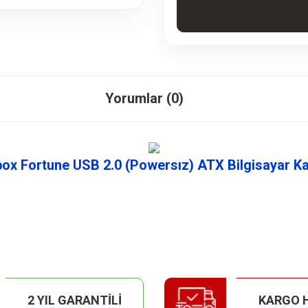
Yorumlar (0)
ox Fortune USB 2.0 (Powersız) ATX Bilgisayar K
2 YIL GARANTİLİ
KARGO 