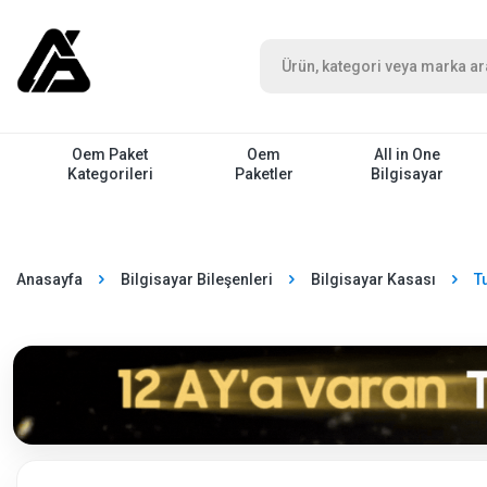
Oem Paket
Oem
All in One
Kategorileri
Paketler
Bilgisayar
Anasayfa
Bilgisayar Bileşenleri
Bilgisayar Kasası
T