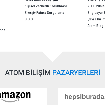
Kişisel Verilerin Korunması
2. El Ürünle
E-Arşiv Fatura Sorgulama
Bilgisayar 
S.S.S
Çevre Birim
Atom Blog
mesi
ATOM BİLİŞİM
PAZARYERLERİ