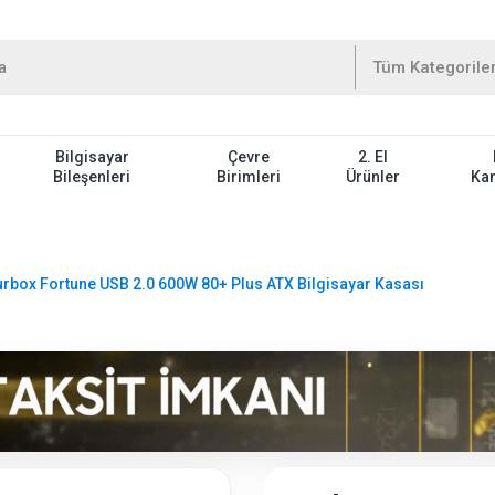
Bilgisayar
Çevre
2. El
Bileşenleri
Birimleri
Ürünler
Ka
urbox Fortune USB 2.0 600W 80+ Plus ATX Bilgisayar Kasası