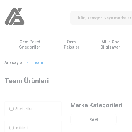
Oem Paket
Oem
All in One
Kategorileri
Paketler
Bilgisayar
Anasayfa
Team
Team Ürünleri
Marka Kategorileri
Stoktakiler
RAM
İndirimli