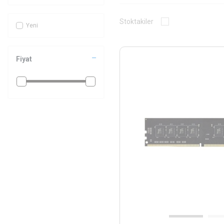
Stoktakiler
Yeni
Fiyat