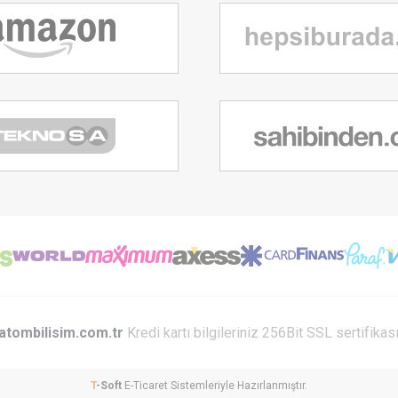
atombilisim.com.tr
Kredi kartı bilgileriniz 256Bit SSL sertifikas
T
-Soft
E-Ticaret
Sistemleriyle Hazırlanmıştır.