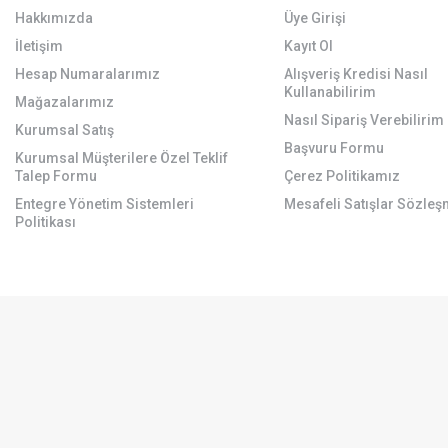
Hakkımızda
Üye Girişi
İletişim
Kayıt Ol
Hesap Numaralarımız
Alışveriş Kredisi Nasıl
Kullanabilirim
Mağazalarımız
Nasıl Sipariş Verebilirim
Kurumsal Satış
Başvuru Formu
Kurumsal Müşterilere Özel Teklif
Talep Formu
Çerez Politikamız
Entegre Yönetim Sistemleri
Mesafeli Satışlar Sözleş
Politikası