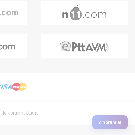
ı ile korunmaktadır.
☆ Yorumlar