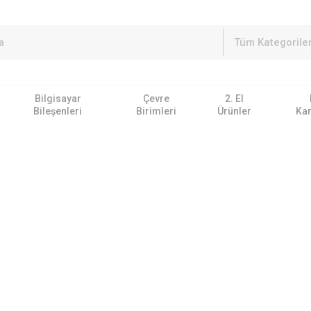
Bilgisayar
Çevre
2. El
Bileşenleri
Birimleri
Ürünler
Ka