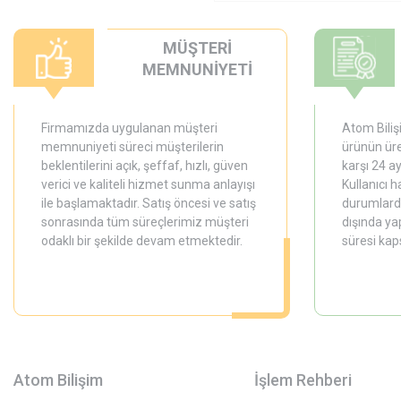
MÜŞTERİ
MEMNUNİYETİ
Firmamızda uygulanan müşteri
Atom Biliş
memnuniyeti süreci müşterilerin
ürünün üre
beklentilerini açık, şeffaf, hızlı, güven
karşı 24 a
verici ve kaliteli hizmet sunma anlayışı
Kullanıcı 
ile başlamaktadır. Satış öncesi ve satış
durumlarda
sonrasında tüm süreçlerimiz müşteri
dışında ya
odaklı bir şekilde devam etmektedir.
süresi kap
Atom Bilişim
İşlem Rehberi