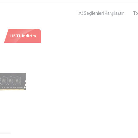
Seçilenleri Karşılaştır
To
115 TL İndirim