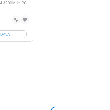
DR4 3200MHz PC
EDAVA