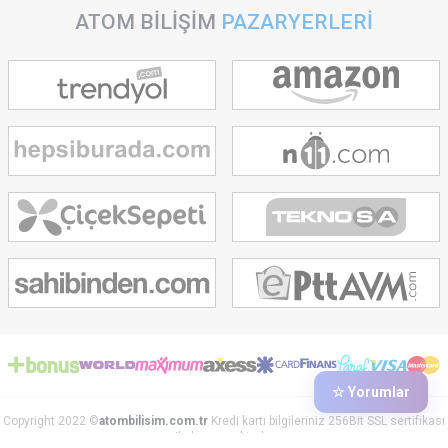
ATOM BİLİŞİM
PAZARYERLERİ
☆ Yorumlar
Copyright 2022 ©
atombilisim.com.tr
Kredi kartı bilgileriniz 256Bit SSL sertifikası
ile korunmaktadır.