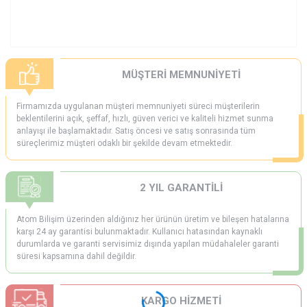
MÜŞTERİ MEMNUNİYETİ
Firmamızda uygulanan müşteri memnuniyeti süreci müşterilerin
beklentilerini açık, şeffaf, hızlı, güven verici ve kaliteli hizmet sunma
anlayışı ile başlamaktadır. Satış öncesi ve satış sonrasında tüm
süreçlerimiz müşteri odaklı bir şekilde devam etmektedir.
2 YIL GARANTİLİ
Atom Bilişim üzerinden aldığınız her ürünün üretim ve bileşen hatalarına
karşı 24 ay garantisi bulunmaktadır. Kullanıcı hatasından kaynaklı
durumlarda ve garanti servisimiz dışında yapılan müdahaleler garanti
süresi kapsamına dahil değildir.
KARGO HİZMETİ