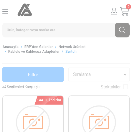
0
Anasayfa
ERP'den Gelenler
Network Ürünleri
Kablolu ve Kablosuz Adaptörler
Switch
Filtre
Stoktakiler
Seçilenleri Karşılaştır
144 TL İndirim