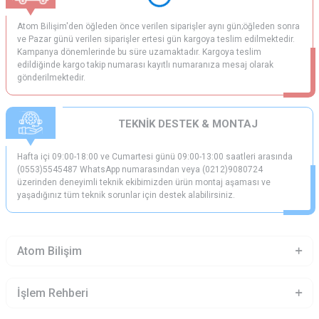
Atom Bilişim'den öğleden önce verilen siparişler aynı gün;öğleden sonra
ve Pazar günü verilen siparişler ertesi gün kargoya teslim edilmektedir.
Kampanya dönemlerinde bu süre uzamaktadır. Kargoya teslim
edildiğinde kargo takip numarası kayıtlı numaranıza mesaj olarak
gönderilmektedir.
TEKNİK DESTEK & MONTAJ
Hafta içi 09:00-18:00 ve Cumartesi günü 09:00-13:00 saatleri arasında
(0553)5545487 WhatsApp numarasından veya (0212)9080724
üzerinden deneyimli teknik ekibimizden ürün montaj aşaması ve
yaşadığınız tüm teknik sorunlar için destek alabilirsiniz.
Atom Bilişim
İşlem Rehberi