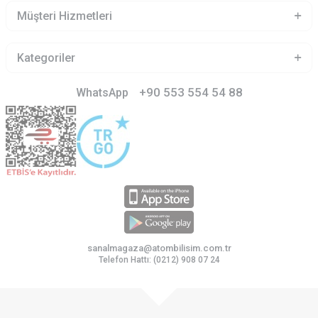
Müşteri Hizmetleri
Kategoriler
+90 553 554 54 88
WhatsApp
sanalmagaza@atombilisim.com.tr
Telefon Hattı: (0212) 908 07 24