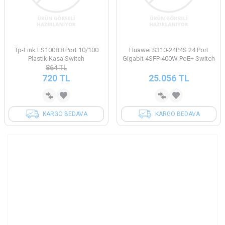
Tp-Link LS1008 8 Port 10/100
Huawei S310-24P4S 24 Port
Plastik Kasa Switch
Gigabit 4SFP 400W PoE+ Switch
864
TL
720
TL
25.056
TL
KARGO BEDAVA
KARGO BEDAVA