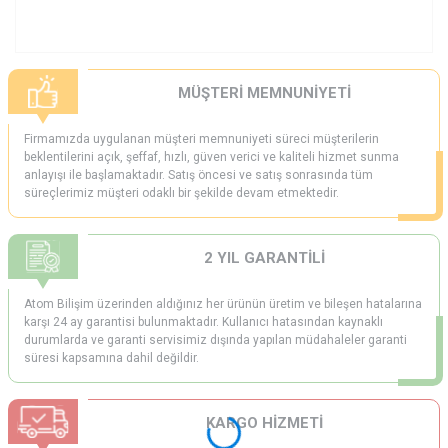
MÜŞTERİ MEMNUNİYETİ
Firmamızda uygulanan müşteri memnuniyeti süreci müşterilerin
beklentilerini açık, şeffaf, hızlı, güven verici ve kaliteli hizmet sunma
anlayışı ile başlamaktadır. Satış öncesi ve satış sonrasında tüm
süreçlerimiz müşteri odaklı bir şekilde devam etmektedir.
2 YIL GARANTİLİ
Atom Bilişim üzerinden aldığınız her ürünün üretim ve bileşen hatalarına
karşı 24 ay garantisi bulunmaktadır. Kullanıcı hatasından kaynaklı
durumlarda ve garanti servisimiz dışında yapılan müdahaleler garanti
süresi kapsamına dahil değildir.
KARGO HİZMETİ