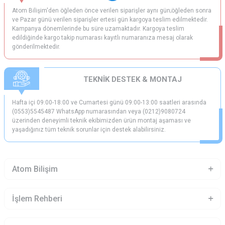
Atom Bilişim'den öğleden önce verilen siparişler aynı gün;öğleden sonra
ve Pazar günü verilen siparişler ertesi gün kargoya teslim edilmektedir.
Kampanya dönemlerinde bu süre uzamaktadır. Kargoya teslim
edildiğinde kargo takip numarası kayıtlı numaranıza mesaj olarak
gönderilmektedir.
TEKNİK DESTEK & MONTAJ
Hafta içi 09:00-18:00 ve Cumartesi günü 09:00-13:00 saatleri arasında
(0553)5545487 WhatsApp numarasından veya (0212)9080724
üzerinden deneyimli teknik ekibimizden ürün montaj aşaması ve
yaşadığınız tüm teknik sorunlar için destek alabilirsiniz.
Atom Bilişim
İşlem Rehberi