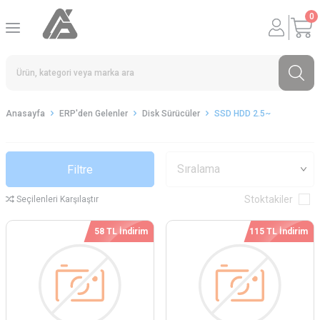
0
Anasayfa
ERP'den Gelenler
Disk Sürücüler
SSD HDD 2.5~
Filtre
Stoktakiler
Seçilenleri Karşılaştır
58 TL İndirim
115 TL İndirim