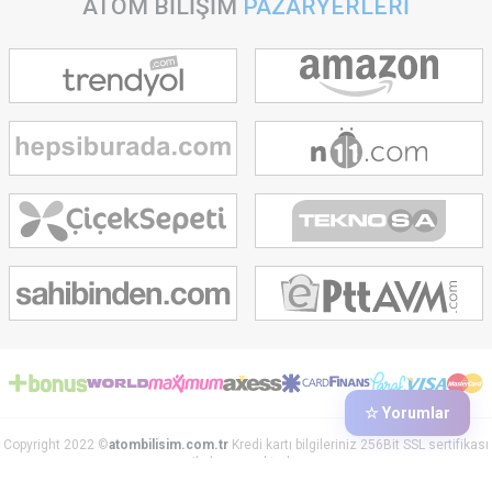
ATOM BİLİŞİM
PAZARYERLERİ
☆ Yorumlar
Copyright 2022 ©
atombilisim.com.tr
Kredi kartı bilgileriniz 256Bit SSL sertifikası
ile korunmaktadır.