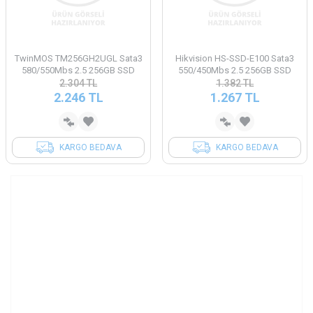
TwinMOS TM256GH2UGL Sata3
Hikvision HS-SSD-E100 Sata3
580/550Mbs 2.5 256GB SSD
550/450Mbs 2.5 256GB SSD
2.304
TL
1.382
TL
2.246
TL
1.267
TL
KARGO BEDAVA
KARGO BEDAVA