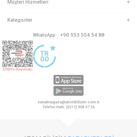
Müşteri Hizmetleri
Kategoriler
+90 553 554 54 88
WhatsApp
sanalmagaza@atombilisim.com.tr
Telefon Hattı: (0212) 908 07 24