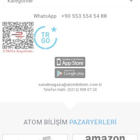
Kategoriler
+90 553 554 54 88
WhatsApp
sanalmagaza@atombilisim.com.tr
Telefon Hattı: (0212) 908 07 24
ATOM BİLİŞİM
PAZARYERLERİ