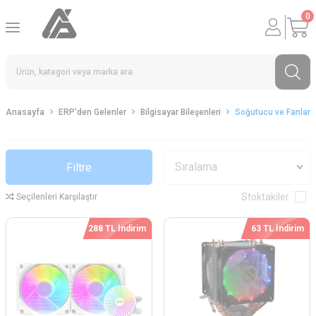
0
Anasayfa
ERP'den Gelenler
Bilgisayar Bileşenleri
Soğutucu ve Fanlar
Filtre
Stoktakiler
Seçilenleri Karşılaştır
288 TL İndirim
63 TL İndirim