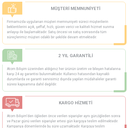
MÜŞTERİ MEMNUNİYETİ
Firmamızda uygulanan müşteri memnuniyeti süreci müşterilerin
beklentilerini açık, şeffaf, hızlı, güven verici ve kaliteli hizmet sunma
anlayışı ile başlamaktadır. Satış öncesi ve satış sonrasında tüm
süreçlerimiz müşteri odaklı bir şekilde devam etmektedir.
2 YIL GARANTİLİ
Atom Bilişim üzerinden aldığınız her ürünün üretim ve bileşen hatalarına
karşı 24 ay garantisi bulunmaktadır. Kullanıcı hatasından kaynaklı
durumlarda ve garanti servisimiz dışında yapılan müdahaleler garanti
süresi kapsamına dahil değildir.
KARGO HİZMETİ
Atom Bilişim'den öğleden önce verilen siparişler aynı gün;öğleden sonra
ve Pazar günü verilen siparişler ertesi gün kargoya teslim edilmektedir.
Kampanya dönemlerinde bu süre uzamaktadır. Kargoya teslim