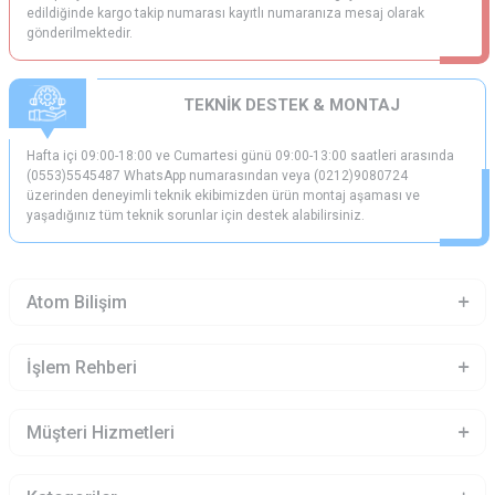
edildiğinde kargo takip numarası kayıtlı numaranıza mesaj olarak
gönderilmektedir.
TEKNİK DESTEK & MONTAJ
Hafta içi 09:00-18:00 ve Cumartesi günü 09:00-13:00 saatleri arasında
(0553)5545487 WhatsApp numarasından veya (0212)9080724
üzerinden deneyimli teknik ekibimizden ürün montaj aşaması ve
yaşadığınız tüm teknik sorunlar için destek alabilirsiniz.
Atom Bilişim
İşlem Rehberi
Müşteri Hizmetleri