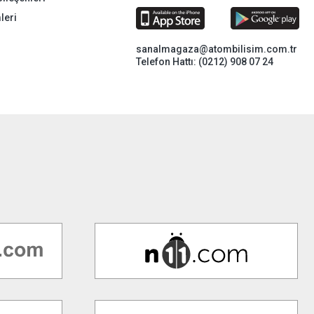
leri
sanalmagaza@atombilisim.com.tr
Telefon Hattı: (0212) 908 07 24