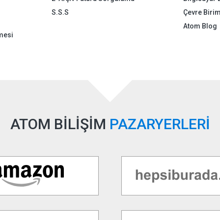
S.S.S
Çevre Birim
Atom Blog
mesi
ATOM BİLİŞİM
PAZARYERLERİ