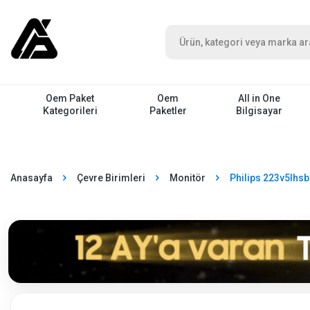
Oem Paket
Oem
All in One
Kategorileri
Paketler
Bilgisayar
Anasayfa
Çevre Birimleri
Monitör
Philips 223v5lhs