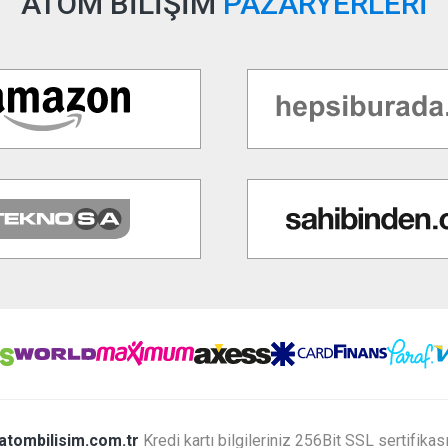
ATOM BİLİŞİM
PAZARYERLERİ
atombilisim.com.tr
Kredi kartı bilgileriniz 256Bit SSL sertifikas