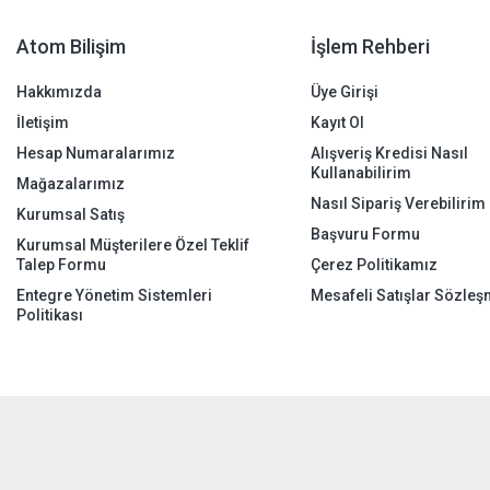
Atom Bilişim
İşlem Rehberi
Hakkımızda
Üye Girişi
İletişim
Kayıt Ol
Hesap Numaralarımız
Alışveriş Kredisi Nasıl
Kullanabilirim
Mağazalarımız
Nasıl Sipariş Verebilirim
Kurumsal Satış
Başvuru Formu
Kurumsal Müşterilere Özel Teklif
Talep Formu
Çerez Politikamız
Entegre Yönetim Sistemleri
Mesafeli Satışlar Sözleş
Politikası