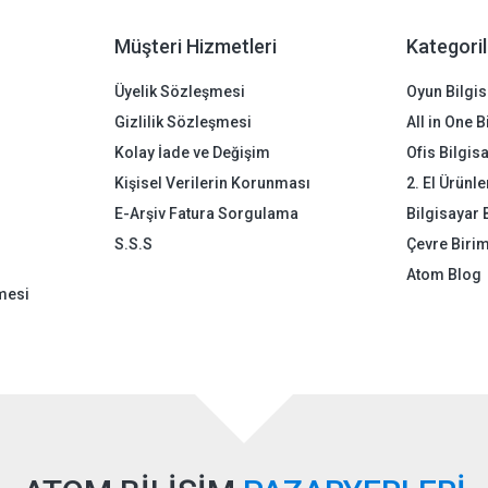
Müşteri Hizmetleri
Kategoril
Üyelik Sözleşmesi
Oyun Bilgis
Gizlilik Sözleşmesi
All in One 
Kolay İade ve Değişim
Ofis Bilgis
Kişisel Verilerin Korunması
2. El Ürünle
E-Arşiv Fatura Sorgulama
Bilgisayar 
S.S.S
Çevre Birim
Atom Blog
mesi