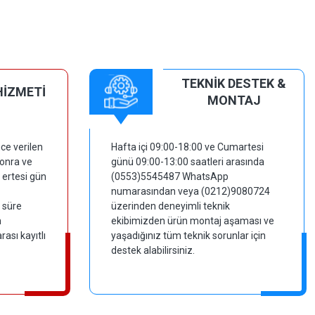
TEKNİK DESTEK &
HİZMETİ
MONTAJ
ce verilen
Hafta içi 09:00-18:00 ve Cumartesi
sonra ve
günü 09:00-13:00 saatleri arasında
 ertesi gün
(0553)5545487 WhatsApp
numarasından veya (0212)9080724
 süre
üzerinden deneyimli teknik
m
ekibimizden ürün montaj aşaması ve
ası kayıtlı
yaşadığınız tüm teknik sorunlar için
destek alabilirsiniz.