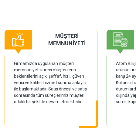
MÜŞTERİ
MEMNUNİYETİ
Firmamızda uygulanan müşteri
Atom Biliş
memnuniyeti süreci müşterilerin
ürünün üre
beklentilerini açık, şeffaf, hızlı, güven
karşı 24 a
verici ve kaliteli hizmet sunma anlayışı
Kullanıcı 
ile başlamaktadır. Satış öncesi ve satış
durumlarda
sonrasında tüm süreçlerimiz müşteri
dışında ya
odaklı bir şekilde devam etmektedir.
süresi kap