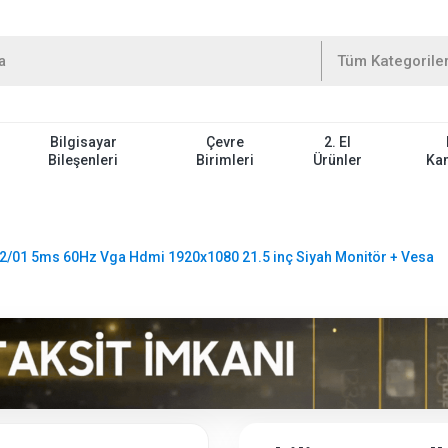
Bilgisayar
Çevre
2. El
Bileşenleri
Birimleri
Ürünler
Ka
b2/01 5ms 60Hz Vga Hdmi 1920x1080 21.5 inç Siyah Monitör + Vesa