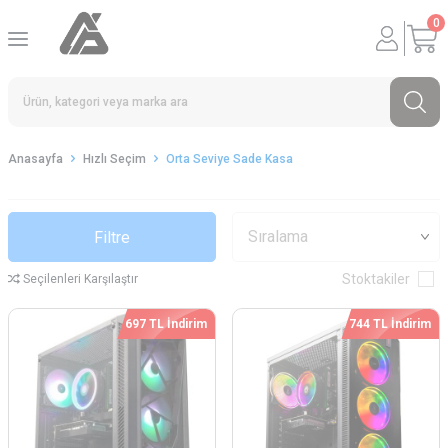
0
Anasayfa
Hızlı Seçim
Orta Seviye Sade Kasa
Filtre
Stoktakiler
Seçilenleri Karşılaştır
697 TL İndirim
744 TL İndirim