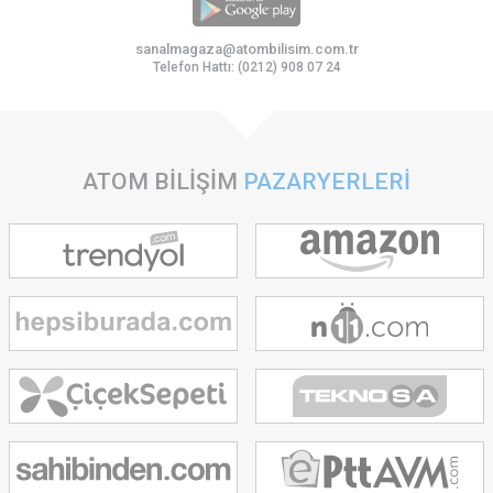
sanalmagaza@atombilisim.com.tr
Telefon Hattı: (0212) 908 07 24
ATOM BİLİŞİM
PAZARYERLERİ