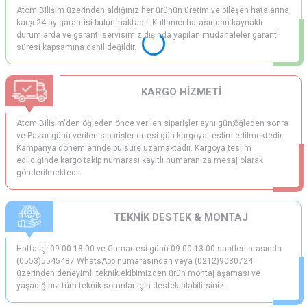
Atom Bilişim üzerinden aldığınız her ürünün üretim ve bileşen hatalarına
karşı 24 ay garantisi bulunmaktadır. Kullanıcı hatasından kaynaklı
durumlarda ve garanti servisimiz dışında yapılan müdahaleler garanti
süresi kapsamına dahil değildir.
KARGO HİZMETİ
Atom Bilişim'den öğleden önce verilen siparişler aynı gün;öğleden sonra
ve Pazar günü verilen siparişler ertesi gün kargoya teslim edilmektedir.
Kampanya dönemlerinde bu süre uzamaktadır. Kargoya teslim
edildiğinde kargo takip numarası kayıtlı numaranıza mesaj olarak
gönderilmektedir.
TEKNİK DESTEK & MONTAJ
Hafta içi 09:00-18:00 ve Cumartesi günü 09:00-13:00 saatleri arasında
(0553)5545487 WhatsApp numarasından veya (0212)9080724
üzerinden deneyimli teknik ekibimizden ürün montaj aşaması ve
yaşadığınız tüm teknik sorunlar için destek alabilirsiniz.